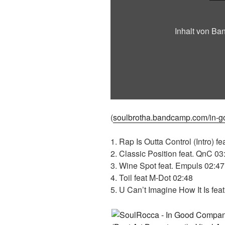
Inhalt von B
(
soulbrotha.bandcamp.com/in-
1. Rap Is Outta Control (Intro) f
2. Classic Position feat. QnC 03
3. Wine Spot feat. Empuls 02:47
4. Toil feat M-Dot 02:48
5. U Can’t Imagine How It Is fe