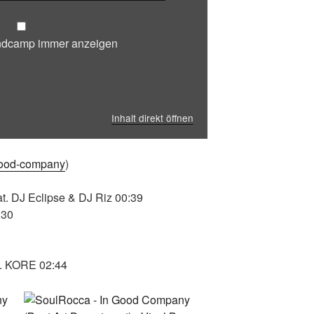
andcamp immer anzeigen
Inhalt direkt öffnen
good-company
)
eat. DJ Eclipse & DJ Riz 00:39
:30
at. KORE 02:44