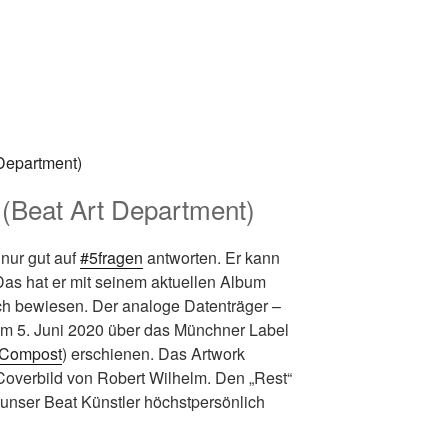
 (Beat Art Department)
 nur gut auf
#5fragen
antworten. Er kann
Das hat er mit seinem aktuellen Album
ch bewiesen. Der analoge Datenträger –
t am 5. Juni 2020 über das Münchner Label
Compost
) erschienen. Das Artwork
Coverbild von Robert Wilhelm. Den „Rest“
t unser Beat Künstler höchstpersönlich