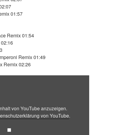
 02:07
emix 01:57
ace Remix 01:54
 02:16
53
amperoni Remix 01:49
x Remix 02:26
 Inhalt von YouTube anzuzeigen.
enschutzerklärung von YouTube
.