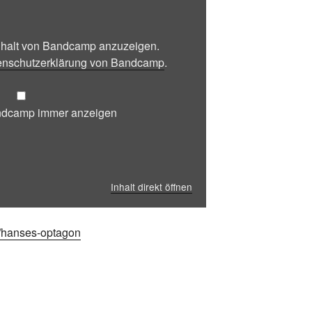
Inhalt von Bandcamp anzuzeigen.
enschutzerklärung von Bandcamp
.
andcamp immer anzeigen
Inhalt direkt öffnen
/hanses-optagon