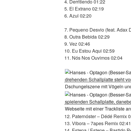
4. Derritiendo 01:22
5. El Extrano 02:19
6. Azul 02:20
7. Pequeno Desvio (feat. Adax
8. Outra Bebida 02:29
9. Vez 02:46
10. Eu Estou Aqui 02:59
11. Nós Nos Ouvimos 02:04
12. Paternóster – Dédé Remix 0
13. Vibora – 7apes Remix 02:41
14. Estepa / Estepe – Bastido 