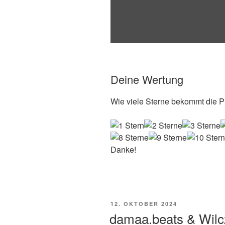
Deine Wertung
Wie viele Sterne bekommt die Pl
Danke!
VERÖFFENTLICHT
12. OKTOBER 2024
AM
damaa.beats & Wilcz