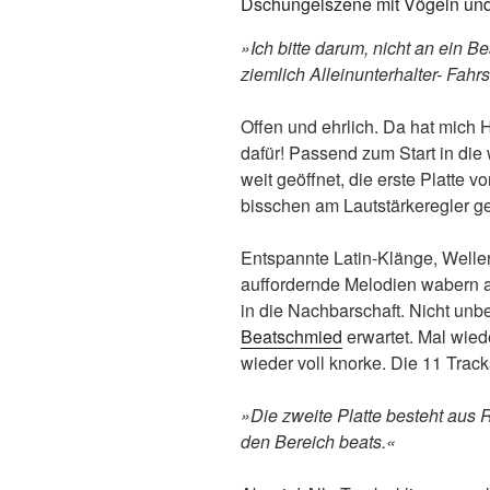
»Ich bitte darum, nicht an ein B
ziemlich Alleinunterhalter- Fahr
Offen und ehrlich. Da hat mich 
dafür! Passend zum Start in die
weit geöffnet, die erste Platte v
bisschen am Lautstärkeregler ge
Entspannte Latin-Klänge, Well
auffordernde Melodien wabern a
in die Nachbarschaft. Nicht un
Beatschmied
erwartet. Mal wied
wieder voll knorke. Die 11 Tra
»Die zweite Platte besteht aus
den Bereich beats.«