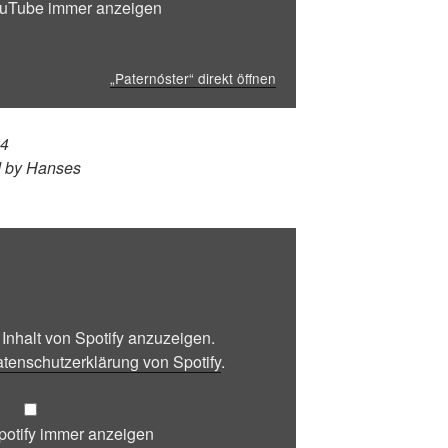
ouTube immer anzeigen
„Paternóster“ direkt öffnen
24
ed by Hanses
 Inhalt von Spotify anzuzeigen.
tenschutzerklärung von Spotify
.
Spotify immer anzeigen