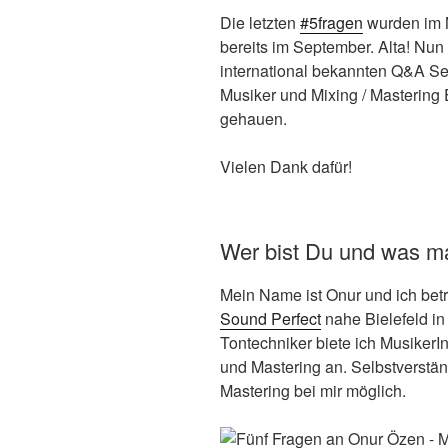
Die letzten
#5fragen
wurden im
bereits im September. Alta! Nun
international bekannten Q&A Ser
Musiker und Mixing / Mastering
gehauen.
Vielen Dank dafür!
Wer bist Du und was m
Mein Name ist Onur und ich be
Sound Perfect
nahe Bielefeld in 
Tontechniker biete ich MusikerI
und Mastering an. Selbstverstän
Mastering bei mir möglich.