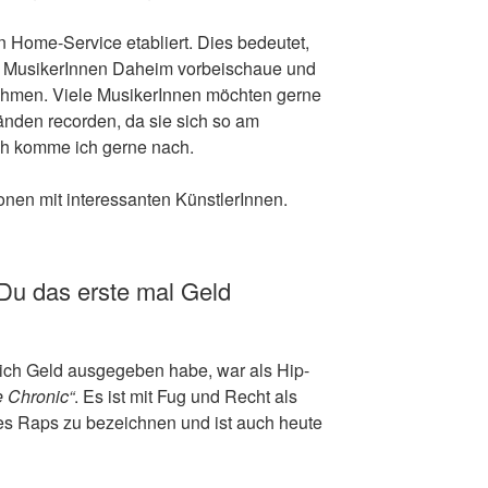
 Home-Service etabliert. Dies bedeutet,
 MusikerInnen Daheim vorbeischaue und
hmen. Viele MusikerInnen möchten gerne
änden recorden, da sie sich so am
h komme ich gerne nach.
ionen mit interessanten KünstlerInnen.
 Du das erste mal Geld
e ich Geld ausgegeben habe, war als Hip-
e Chronic“
. Es ist mit Fug und Recht als
des Raps zu bezeichnen und ist auch heute