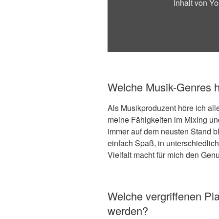
Inhalt von Y
Welche Musik-Genres h
Als Musikproduzent höre ich al
meine Fähigkeiten im Mixing un
immer auf dem neusten Stand b
einfach Spaß, in unterschiedlic
Vielfalt macht für mich den Gen
Welche vergriffenen Pla
werden?