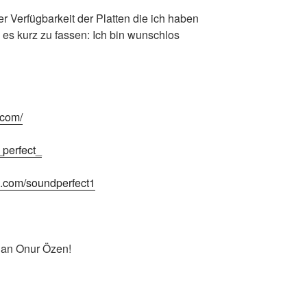
er Verfügbarkeit der Platten die ich haben
m es kurz zu fassen: Ich bin wunschlos
.com/
_perfect_
k.com/soundperfect1
 an Onur Özen!