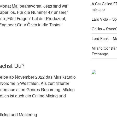
A Cat Called 
 Monat
Mai
beantwortet. Jetzt sind wir
mixtape
 aber los. Für die Nummer 47 unserer
ie „Fünf Fragen“ hat der Produzent,
Lars Viola – S
 Engineer Onur Özen in die Tasten
Geliks – Sweet
Lord Funk – M
Milano Constan
Exchange
achst Du?
treibe ab November 2022 das Musikstudio
Nordrhein-Westfalen. Als zertifizierter
nnen aus allen Genres Recording, Mixing
dlich ist auch ein Online Mixing und