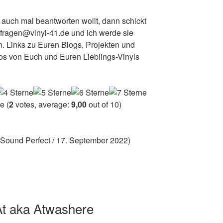
 auch mal beantworten wollt, dann schickt
5fragen@vinyl-41.de und ich werde sie
hen. Links zu Euren Blogs, Projekten und
s von Euch und Euren Lieblings-Vinyls
(
2
votes, average:
9,00
out of 10)
Sound Perfect / 17. September 2022)
At aka Atwashere