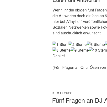
Wenn Ihr die obigen fünf Fragen
die Antworten doch einfach an 
hier bei „Vinyl 41“ veröffentlic
Sozialen Netzwerken sowie Foto
sind ausdrücklich erwünscht.
Danke!
(Fünf Fragen an Onur Özen von 
VERÖFFENTLICHT
3. MAI 2022
AM
Fünf Fragen an DJ 