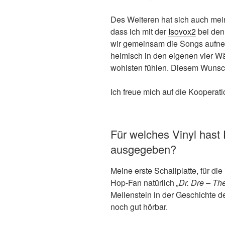
Des Weiteren hat sich auch mein
dass ich mit der
Isovox2
bei den
wir gemeinsam die Songs aufne
heimisch in den eigenen vier W
wohlsten fühlen. Diesem Wunsc
Ich freue mich auf die Kooperat
Für welches Vinyl hast
ausgegeben?
Meine erste Schallplatte, für di
Hop-Fan natürlich
„Dr. Dre – Th
Meilenstein in der Geschichte 
noch gut hörbar.