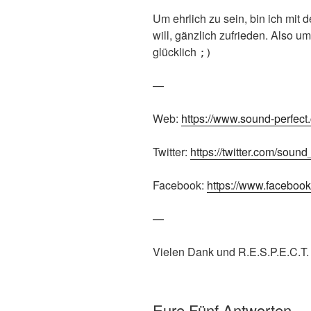
Um ehrlich zu sein, bin ich mit d
will, gänzlich zufrieden. Also u
glücklich
;)
—
Web:
https://www.sound-perfect
Twitter:
https://twitter.com/sound
Facebook:
https://www.faceboo
—
Vielen Dank und R.E.S.P.E.C.T.
Eure Fünf Antworten