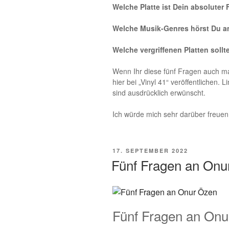
Welche Platte ist Dein absoluter 
Welche Musik-Genres hörst Du a
Welche vergriffenen Platten sol
Wenn Ihr diese fünf Fragen auch ma
hier bei „Vinyl 41“ veröffentlichen
sind ausdrücklich erwünscht.
Ich würde mich sehr darüber freuen!
VERÖFFENTLICHT
17. SEPTEMBER 2022
AM
Fünf Fragen an Onu
Fünf Fragen an Onu