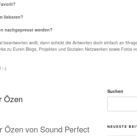
Favorit?
m liebsten?
lten nachgepresst werden?
l beantworten wollt, dann schickt die Antworten doch einfach an 5frag
. Links zu Euren Blogs, Projekten und Sozialen Netzwerken sowie Fotos 
 :-)
Suchen
r Özen
r Özen von Sound Perfect
NEUESTE BE