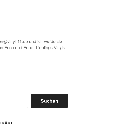
en@vinyl-41.de und ich werde sie
von Euch und Euren Lieblings-Vinyls
Suchen
ITRÄGE