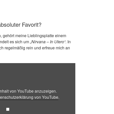
absoluter Favorit?
, gehört meine Lieblingsplatte einem
ndelt es sich um
„Nirvana – In Utero“
. In
ch regelmäßig rein und erfreue mich an
 Inhalt von YouTube anzuzeigen.
enschutzerklärung von YouTube
.