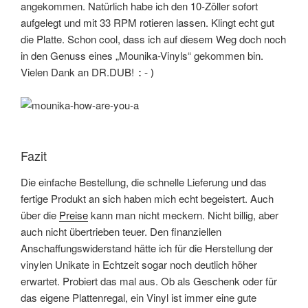
angekommen. Natürlich habe ich den 10-Zöller sofort
aufgelegt und mit 33 RPM rotieren lassen. Klingt echt gut
die Platte. Schon cool, dass ich auf diesem Weg doch noch
in den Genuss eines „Mounika-Vinyls“ gekommen bin.
Vielen Dank an DR.DUB!
:-)
Fazit
Die einfache Bestellung, die schnelle Lieferung und das
fertige Produkt an sich haben mich echt begeistert. Auch
über die
Preise
kann man nicht meckern. Nicht billig, aber
auch nicht übertrieben teuer. Den finanziellen
Anschaffungswiderstand hätte ich für die Herstellung der
vinylen Unikate in Echtzeit sogar noch deutlich höher
erwartet. Probiert das mal aus. Ob als Geschenk oder für
das eigene Plattenregal, ein Vinyl ist immer eine gute