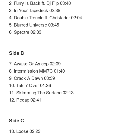
2. Furry Is Back ft. Dj Flip 03:40
3. In Your Tapedeck 02:38
4. Double Trouble ft. Chrisfader 02:04
5. Blurred Universe 03:45
6. Spectre 02:33
Side B
7. Awake Or Asleep 02:09
8. Intermission MM7C 01:40
9. Crack A Dawn 03:39
10. Takin‘ Over 01:36
11. Skimming The Surface 02:13
12. Recap 02:41
Side C
13. Loose 02:23