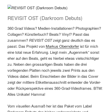
REVISIT OST (Darkroom Debuts)
360 Grad Videos? Medien-Installationen? Photographien?
Collagen? Künstlerbuch? Beats? Vinyl? Passt das
zusammen?
REVISIT OST
zeigt ganz deutlich das es
passt. Das Projekt von
Markus Oberndorfer
ist für mich
eine total neue Erfahrung. Liegt mein „Augenmerk“ sonst
eher auf den Beats, geht es hierbei etwas vielschichtiger
zu. Neben den grossartigen Beats haben die drei
vorliegenden Platten noch jeweils zwei Prints aus den
Videos dabei. Beim Einschieben der Bilder in das Cover
zeigt der mittlere Etikettenausschnitt entweder die Vorder-
oder Rückperspektive eines 360-Grad-Videoframes. BTW:
Alles Unikate! Hamma!
Vom visuellen Ausmaß her ist das Paket vom Label
Darkroom Debuts
das bisher umfangreichste und