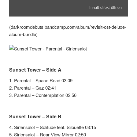
Inhalt direkt öffnen
(
darkroomdebuts.bandcamp.com/album/revisit-ost-deluxe-
album-bundle
)
Sunset Tower – Side A
1. Parental – Space Road 03:09
2. Parental – Gaz 02:41
3. Parental – Contemplation 02:56
Sunset Tower – Side B
4. Sirlensalot – Solitude feat. Silouette 03:15
5. Sirlensalot – Rear View Mirror 02:50