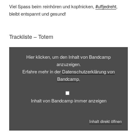
Viel Spass beim reinhören und kopfnicken,
#uffjedreht
,
bleibt entspannt und gesund!
Trackliste – Totem
Inhalt
von
Hier klicken, um den Inhalt von Bandcamp
Bandcamp
anzeigen
anzuzeigen.
Erfahre mehr in der
Datenschutzerklärung von
Bandcamp
.
Inhalt von Bandcamp immer anzeigen
Inhalt direkt öffnen