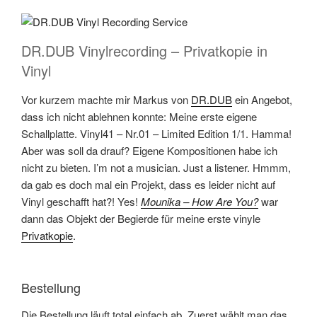
DR.DUB Vinylrecording – Privatkopie in
Vinyl
Vor kurzem machte mir Markus von
DR.DUB
ein Angebot,
dass ich nicht ablehnen konnte: Meine erste eigene
Schallplatte. Vinyl41 – Nr.01 – Limited Edition 1/1. Hamma!
Aber was soll da drauf? Eigene Kompositionen habe ich
nicht zu bieten. I’m not a musician. Just a listener. Hmmm,
da gab es doch mal ein Projekt, dass es leider nicht auf
Vinyl geschafft hat?! Yes!
Mounika – How Are You?
war
dann das Objekt der Begierde für meine erste vinyle
Privatkopie
.
Bestellung
Die Bestellung läuft total einfach ab. Zuerst wählt man das