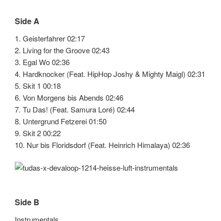
Side A
1. Geisterfahrer 02:17
2. Living for the Groove 02:43
3. Egal Wo 02:36
4. Hardknocker (Feat. HipHop Joshy & Mighty Maigl) 02:31
5. Skit 1 00:18
6. Von Morgens bis Abends 02:46
7. Tu Das! (Feat. Samura Loré) 02:44
8. Untergrund Fetzerei 01:50
9. Skit 2 00:22
10. Nur bis Floridsdorf (Feat. Heinrich Himalaya) 02:36
Side B
Instrumentals