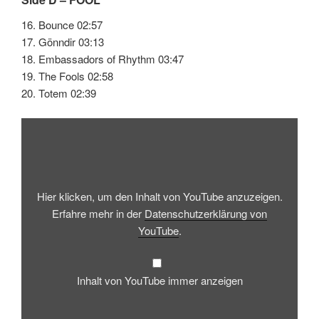
16. Bounce 02:57
17. Gönndir 03:13
18. Embassadors of Rhythm 03:47
19. The Fools 02:58
20. Totem 02:39
„Restless
Leg
Syndrome
–
Jamal“
von
YouTube
anzeigen
Hier klicken, um den Inhalt von YouTube anzuzeigen.
Erfahre mehr in der
Datenschutzerklärung von
YouTube
.
Inhalt von YouTube immer anzeigen