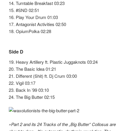
14. Turntable Breakfast 03:23
15. #SND 02:51
16. Play Your Drum 01:03
17. Antagonist Activities 02:50
18. OpiumPolka 02:28
Side D
19. Heavy Artillery ft. Plastic Juggaknots 03:24
20. The Basic Idea 01:21
21. Different (Shit) ft. Dj Crum 03:00
22. Vigil 03:17
23. Back In ’99 03:10
24. The Big Butter 02:15
»Part 2 and its 24 Tracks of the „Big Butter“ Collosus are