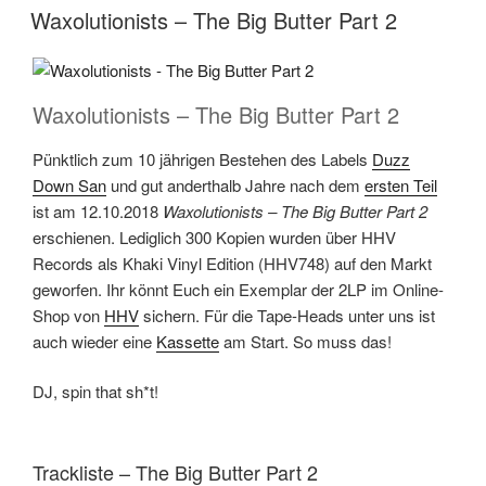
AM
Waxolutionists – The Big Butter Part 2
Waxolutionists – The Big Butter Part 2
Pünktlich zum 10 jährigen Bestehen des Labels
Duzz
Down San
und gut anderthalb Jahre nach dem
ersten Teil
ist am 12.10.2018
Waxolutionists – The Big Butter Part 2
erschienen. Lediglich 300 Kopien wurden über HHV
Records als Khaki Vinyl Edition (HHV748) auf den Markt
geworfen. Ihr könnt Euch ein Exemplar der 2LP im Online-
Shop von
HHV
sichern. Für die Tape-Heads unter uns ist
auch wieder eine
Kassette
am Start. So muss das!
DJ, spin that sh*t!
Trackliste – The Big Butter Part 2