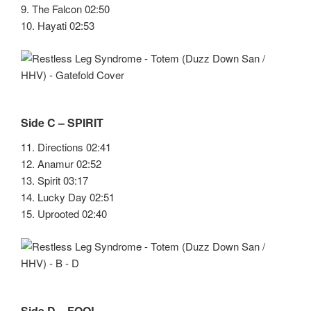
9. The Falcon 02:50
10. Hayati 02:53
Side C – SPIRIT
11. Directions 02:41
12. Anamur 02:52
13. Spirit 03:17
14. Lucky Day 02:51
15. Uprooted 02:40
Side D – FOOL