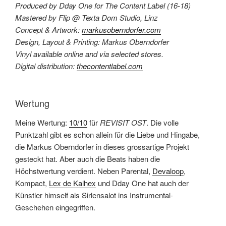
Produced by Dday One for The Content Label (16-18)
Mastered by Flip @ Texta Dom Studio, Linz
Concept & Artwork:
markusoberndorfer.com
Design, Layout & Printing: Markus Oberndorfer
Vinyl available online and via selected stores.
Digital distribution:
thecontentlabel.com
Wertung
Meine Wertung:
10/10
für
REVISIT OST
. Die volle
Punktzahl gibt es schon allein für die Liebe und Hingabe,
die Markus Oberndorfer in dieses grossartige Projekt
gesteckt hat. Aber auch die Beats haben die
Höchstwertung verdient. Neben Parental,
Devaloop
,
Kompact,
Lex de Kalhex
und Dday One hat auch der
Künstler himself als Sirlensalot ins Instrumental-
Geschehen eingegriffen.