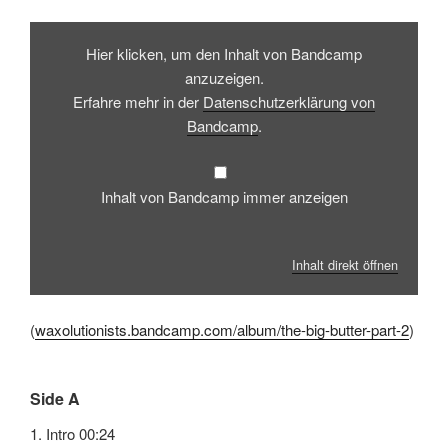
Inhalt
von
Hier klicken, um den Inhalt von Bandcamp
Bandcamp
anzeigen
anzuzeigen.
Erfahre mehr in der
Datenschutzerklärung von
Bandcamp
.
Inhalt von Bandcamp immer anzeigen
Inhalt direkt öffnen
(
waxolutionists.bandcamp.com/album/the-big-butter-part-2
)
Side A
1. Intro 00:24