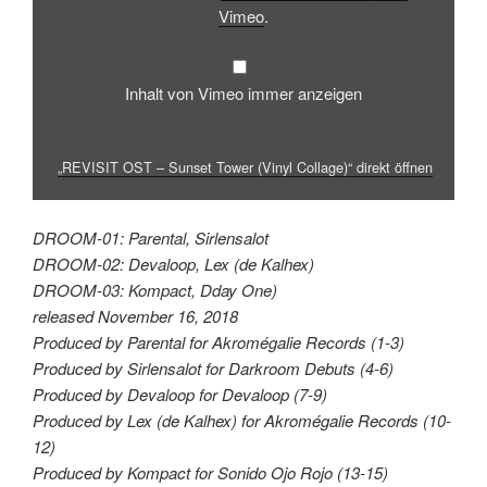
Vimeo
.
Inhalt von Vimeo immer anzeigen
„REVISIT OST – Sunset Tower (Vinyl Collage)“ direkt öffnen
DROOM-01: Parental, Sirlensalot
DROOM-02: Devaloop, Lex (de Kalhex)
DROOM-03: Kompact, Dday One)
released November 16, 2018
Produced by Parental for Akromégalie Records (1-3)
Produced by Sirlensalot for Darkroom Debuts (4-6)
Produced by Devaloop for Devaloop (7-9)
Produced by Lex (de Kalhex) for Akromégalie Records (10-
12)
Produced by Kompact for Sonido Ojo Rojo (13-15)