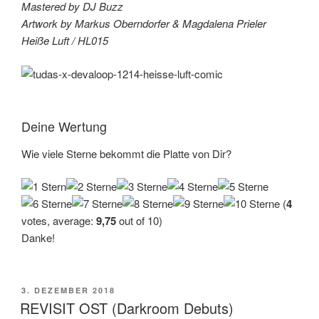
Mastered by DJ Buzz
Artwork by Markus Oberndorfer & Magdalena Prieler
Heiße Luft / HL015
Deine Wertung
Wie viele Sterne bekommt die Platte von Dir?
(
4
votes, average:
9,75
out of 10)
Danke!
VERÖFFENTLICHT
3. DEZEMBER 2018
AM
REVISIT OST (Darkroom Debuts)