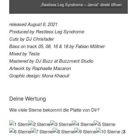
„Restless Leg Syndrome – Jamal“ direkt öffnen
released August 6, 2021
Produced by Restless Leg Syndrome
Cuts by DJ Chrisfader
Bass on track 05, 08, 16 & 18 by Fabian Möltner
Mixed by Testa
Mastered by DJ Buzz at Buzzment Studio
Artwork by Raphaelle Macaron
Graphic design: Mona Khaouli
Deine Wertung
Wie viele Sterne bekommt die Platte von Dir?
(
3