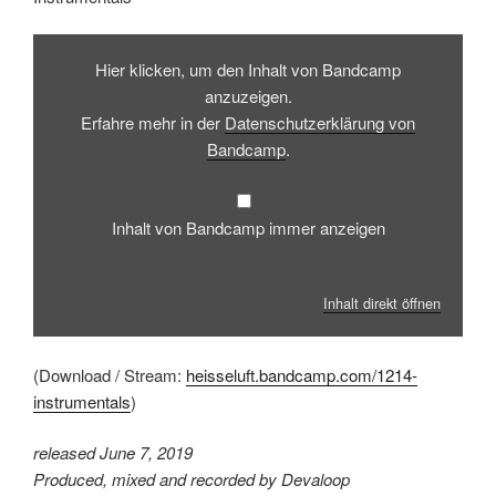
Inhalt
von
Hier klicken, um den Inhalt von Bandcamp
Bandcamp
anzeigen
anzuzeigen.
Erfahre mehr in der
Datenschutzerklärung von
Bandcamp
.
Inhalt von Bandcamp immer anzeigen
Inhalt direkt öffnen
(Download / Stream:
heisseluft.bandcamp.com/1214-
instrumentals
)
released June 7, 2019
Produced, mixed and recorded by Devaloop