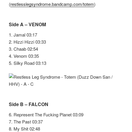
(
restlesslegsyndrome.bandcamp.com/totem
)
Side A – VENOM
1. Jamal 03:17
2. Hizzi Hizzi 03:33
3. Chaab 02:54
4. Venom 03:35
5. Silky Road 03:13
Side B – FALCON
6. Represent The Fucking Planet 03:09
7. The Past 03:37
8. My Shit 02:48