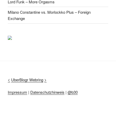
Lord Funk – More Orgasms
Milano Constantine vs. Morlockko Plus – Foreign
Exchange
<
UberBlogr Webring
>
Impressum
|
Datenschutzhinweis
|
@b30