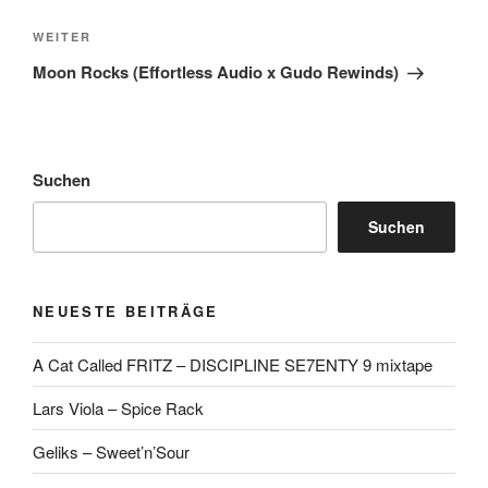
Nächster
WEITER
Beitrag
Moon Rocks (Effortless Audio x Gudo Rewinds)
Suchen
Suchen
NEUESTE BEITRÄGE
A Cat Called FRITZ – DISCIPLINE SE7ENTY 9 mixtape
Lars Viola – Spice Rack
Geliks – Sweet’n’Sour