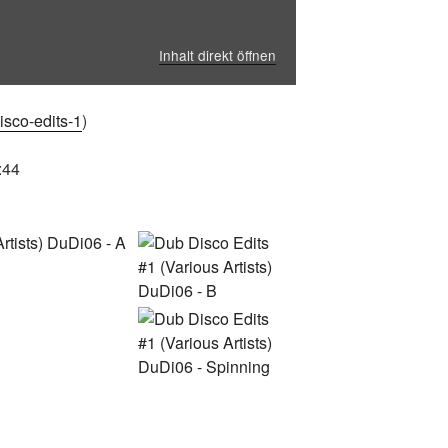
Inhalt direkt öffnen
sco-edits-1
)
:44