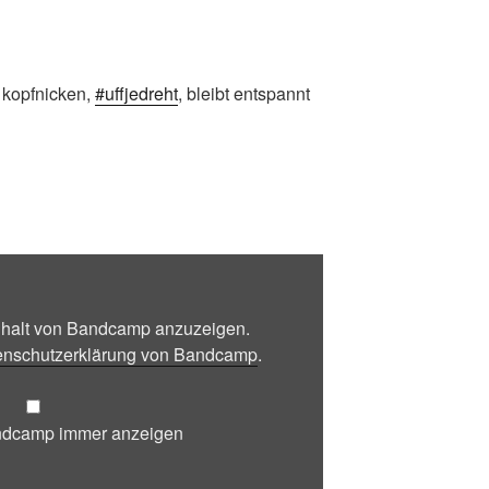
 kopfnicken,
#uffjedreht
, bleibt entspannt
Inhalt von Bandcamp anzuzeigen.
enschutzerklärung von Bandcamp
.
andcamp immer anzeigen