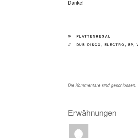
Danke!
KATEGORIEN
PLATTENREGAL
SCHLAGWÖRTER
DUB-DISCO
,
ELECTRO
,
EP
,
Die Kommentare sind geschlossen.
Erwähnungen