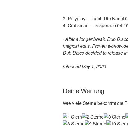
3. Polyplay – Durch Die Nacht 
4. Craftsman – Desperado 04:1
»After a longer break, Dub Disco
magical edits. Proven worldwide
Dub Disco decided to release th
released May 1, 2023
Deine Wertung
Wie viele Sterne bekommt die Pl