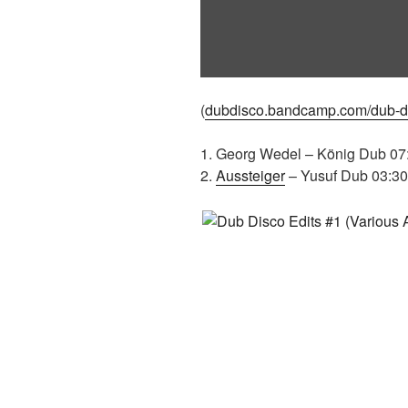
(
dubdisco.bandcamp.com/dub-di
1. Georg Wedel – König Dub 07
2.
Aussteiger
– Yusuf Dub 03:30