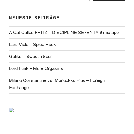
NEUESTE BEITRÄGE
A Cat Called FRITZ – DISCIPLINE SE7ENTY 9 mixtape
Lars Viola – Spice Rack
Geliks – Sweet’n’Sour
Lord Funk – More Orgasms
Milano Constantine vs. Morlockko Plus – Foreign
Exchange