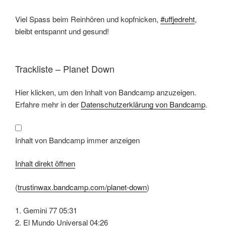
Viel Spass beim Reinhören und kopfnicken,
#uffjedreht
,
bleibt entspannt und gesund!
Trackliste – Planet Down
Inhalt
Hier klicken, um den Inhalt von Bandcamp anzuzeigen.
von
Bandcamp
Erfahre mehr in der
Datenschutzerklärung von Bandcamp
.
anzeigen
Inhalt von Bandcamp immer anzeigen
Inhalt direkt öffnen
(
trustinwax.bandcamp.com/planet-down
)
1. Gemini 77 05:31
2. El Mundo Universal 04:26