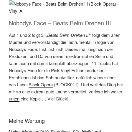
Nobodys Face – Beats Beim Drehen III
Auf 1 und 2 folgt 3.
„Beats Beim Drehen III“
folgt dem alten
Muster und vervollständigt die Instrumental Trilogie von
Nobodys Face. Inst inst inst! Dieses mal zeigt sich der
Produzent und DJ von seiner elektronischen Seite und
kann auch mit damit komplett überzeugen. 11 Tracks hat
Nobodys Face für die Pink Vinyl Edition produziert.
Erschienen ist das Schmuckstück natürlich wieder über
das Label
Block Opera
(BLOCK011). Und weil das Ding bei
mir so eine extrem gute Laune verbreitet, verlose ich weiter
unten
eine Kopie … Viel Glück!
Meine Wertung
Meine Wertung:
9/10
. Favoriten:
„Silly Walk“
und