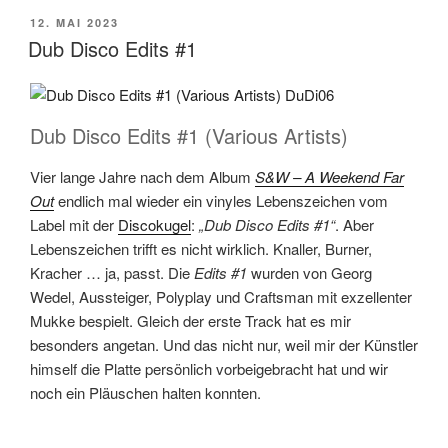
VERÖFFENTLICHT
12. MAI 2023
AM
Dub Disco Edits #1
Dub Disco Edits #1 (Various Artists)
Vier lange Jahre nach dem Album
S&W – A Weekend Far
Out
endlich mal wieder ein vinyles Lebenszeichen vom
Label mit der
Discokugel
:
„Dub Disco Edits #1“
. Aber
Lebenszeichen trifft es nicht wirklich. Knaller, Burner,
Kracher … ja, passt. Die
Edits #1
wurden von Georg
Wedel, Aussteiger, Polyplay und Craftsman mit exzellenter
Mukke bespielt. Gleich der erste Track hat es mir
besonders angetan. Und das nicht nur, weil mir der Künstler
himself die Platte persönlich vorbeigebracht hat und wir
noch ein Pläuschen halten konnten.