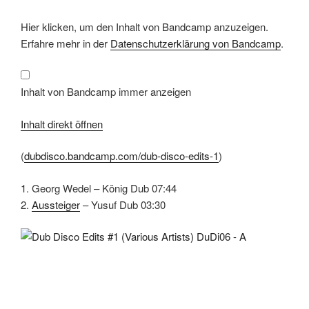
Inhalt
Hier klicken, um den Inhalt von Bandcamp anzuzeigen.
von
Bandcamp
Erfahre mehr in der
Datenschutzerklärung von Bandcamp
.
anzeigen
Inhalt von Bandcamp immer anzeigen
Inhalt direkt öffnen
(
dubdisco.bandcamp.com/dub-disco-edits-1
)
1. Georg Wedel – König Dub 07:44
2.
Aussteiger
– Yusuf Dub 03:30