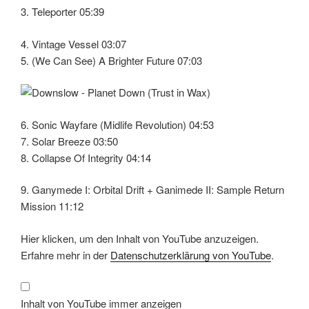
3. Teleporter 05:39
4. Vintage Vessel 03:07
5. (We Can See) A Brighter Future 07:03
6. Sonic Wayfare (Midlife Revolution) 04:53
7. Solar Breeze 03:50
8. Collapse Of Integrity 04:14
9. Ganymede I: Orbital Drift + Ganimede II: Sample Return
Mission 11:12
„El
Hier klicken, um den Inhalt von YouTube anzuzeigen.
Mundo
Universal“
Erfahre mehr in der
Datenschutzerklärung von YouTube
.
von
YouTube
anzeigen
Inhalt von YouTube immer anzeigen