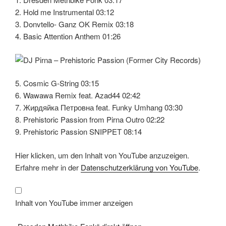
2. Hold me Instrumental 03:12
3. Donvtello- Ganz OK Remix 03:18
4. Basic Attention Anthem 01:26
5. Cosmic G-String 03:15
6. Wawawa Remix feat. Azad44 02:42
7. Жирдяйка Петровна feat. Funky Umhang 03:30
8. Prehistoric Passion from Pirna Outro 02:22
9. Prehistoric Passion SNIPPET 08:14
„Dresden
Hier klicken, um den Inhalt von YouTube anzuzeigen.
Methbike
Fonk“
Erfahre mehr in der
Datenschutzerklärung von YouTube
.
von
YouTube
anzeigen
Inhalt von YouTube immer anzeigen