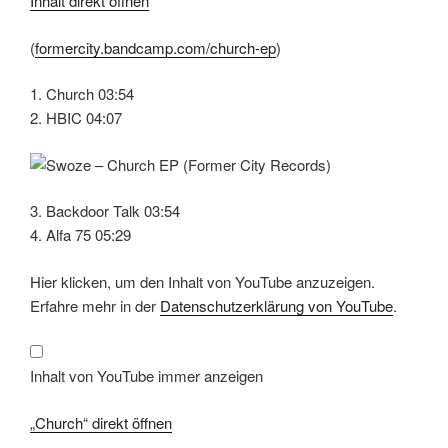
Inhalt direkt öffnen
(
formercity.bandcamp.com/church-ep
)
1. Church 03:54
2. HBIC 04:07
3. Backdoor Talk 03:54
4. Alfa 75 05:29
„Church“
Hier klicken, um den Inhalt von YouTube anzuzeigen.
von
YouTube
Erfahre mehr in der
Datenschutzerklärung von YouTube
.
anzeigen
Inhalt von YouTube immer anzeigen
„Church“ direkt öffnen