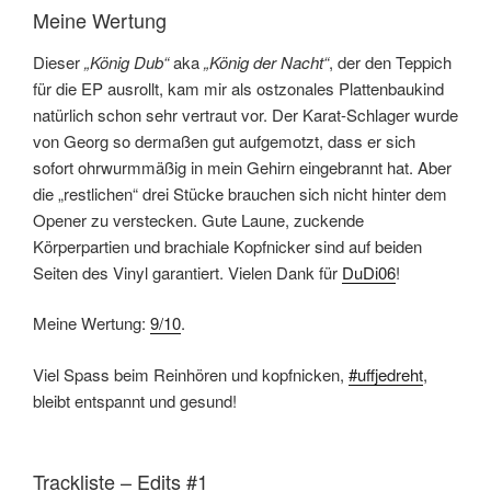
Meine Wertung
Dieser
„König Dub“
aka
„König der Nacht“
, der den Teppich
für die EP ausrollt, kam mir als ostzonales Plattenbaukind
natürlich schon sehr vertraut vor. Der Karat-Schlager wurde
von Georg so dermaßen gut aufgemotzt, dass er sich
sofort ohrwurmmäßig in mein Gehirn eingebrannt hat. Aber
die „restlichen“ drei Stücke brauchen sich nicht hinter dem
Opener zu verstecken. Gute Laune, zuckende
Körperpartien und brachiale Kopfnicker sind auf beiden
Seiten des Vinyl garantiert. Vielen Dank für
DuDi06
!
Meine Wertung:
9/10
.
Viel Spass beim Reinhören und kopfnicken,
#uffjedreht
,
bleibt entspannt und gesund!
Trackliste – Edits #1