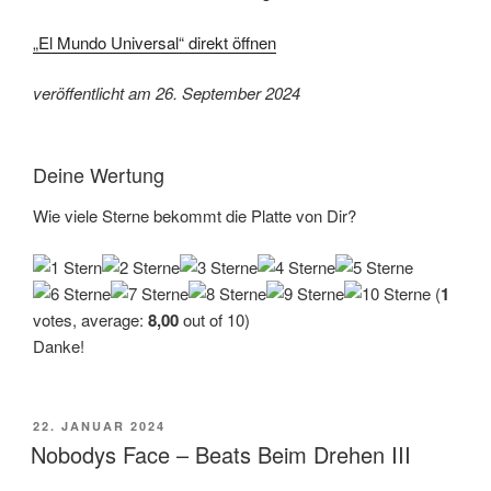
„El Mundo Universal“ direkt öffnen
veröffentlicht am 26. September 2024
Deine Wertung
Wie viele Sterne bekommt die Platte von Dir?
(
1
votes, average:
8,00
out of 10)
Danke!
VERÖFFENTLICHT
22. JANUAR 2024
AM
Nobodys Face – Beats Beim Drehen III