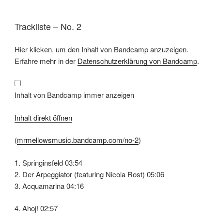
Trackliste – No. 2
Inhalt
Hier klicken, um den Inhalt von Bandcamp anzuzeigen.
von
Bandcamp
Erfahre mehr in der
Datenschutzerklärung von Bandcamp
.
anzeigen
Inhalt von Bandcamp immer anzeigen
Inhalt direkt öffnen
(
mrmellowsmusic.bandcamp.com/no-2
)
1. Springinsfeld 03:54
2. Der Arpeggiator (featuring Nicola Rost) 05:06
3. Acquamarina 04:16
4. Ahoj! 02:57