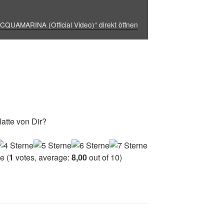
UAMARINA (Official Video)“ direkt öffnen
atte von Dir?
(
1
votes, average:
8,00
out of 10)