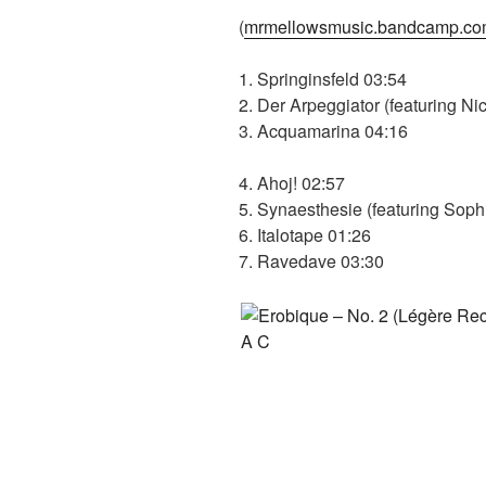
(
mrmellowsmusic.bandcamp.co
1. Springinsfeld 03:54
2. Der Arpeggiator (featuring Ni
3. Acquamarina 04:16
4. Ahoj! 02:57
5. Synaesthesie (featuring Sop
6. Italotape 01:26
7. Ravedave 03:30