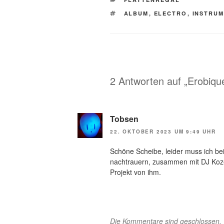
SCHLAGWÖRTER
ALBUM
,
ELECTRO
,
INSTRU
2 Antworten auf „Erobiqu
Tobsen
22. OKTOBER 2023 UM 9:49 UHR
Schöne Scheibe, leider muss ich be
nachtrauern, zusammen mit DJ Koz
Projekt von ihm.
Die Kommentare sind geschlossen.