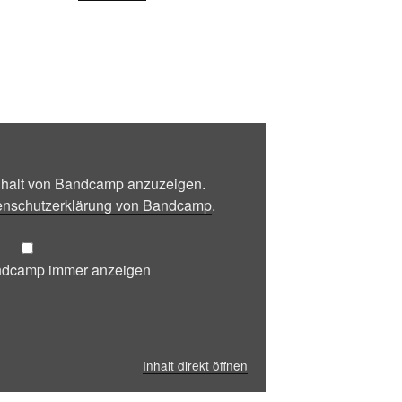
Inhalt von Bandcamp anzuzeigen.
enschutzerklärung von Bandcamp
.
andcamp immer anzeigen
Inhalt direkt öffnen