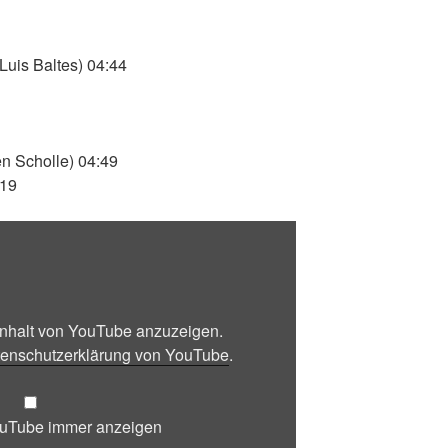
 Luis Baltes) 04:44
en Scholle) 04:49
:19
 Inhalt von YouTube anzuzeigen.
enschutzerklärung von YouTube
.
ouTube immer anzeigen