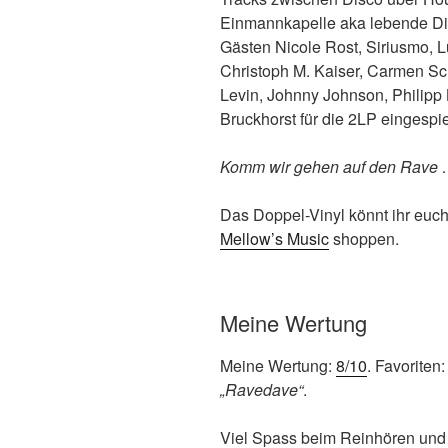
Einmannkapelle aka lebende Di
Gästen Nicole Rost, Siriusmo, Lu
Christoph M. Kaiser, Carmen Sc
Levin, Johnny Johnson, Philip
Bruckhorst für die 2LP eingespie
Komm wir gehen auf den Rave 
Das Doppel-Vinyl könnt ihr euc
Mellow’s Music
shoppen.
Meine Wertung
Meine Wertung:
8/10
. Favoriten
„Ravedave“
.
Viel Spass beim Reinhören und