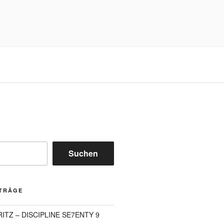
Suchen
ITRÄGE
FRITZ – DISCIPLINE SE7ENTY 9