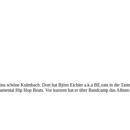
ins schöne Kulmbach. Dort hat Björn Eichler a.k.a BE.eats in die Tas
Instrumental Hip Hop Beats. Vor kurzem hat er über Bandcamp das Albu