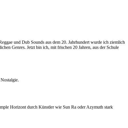
n Reggae und Dub Sounds aus dem 20. Jahrhundert wurde ich ziemlich
en Genres. Jetzt bin ich, mit frischen 20 Jahren, aus der Schule
 Nostalgie.
Sample Horizont durch Künstler wie Sun Ra oder Azymuth stark