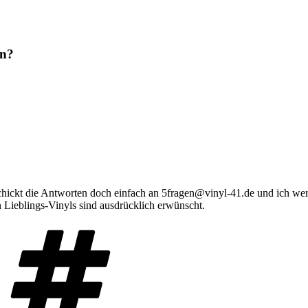
en?
hickt die Antworten doch einfach an 5fragen@vinyl-41.de und ich werde
Lieblings-Vinyls sind ausdrücklich erwünscht.
Schlagwörter