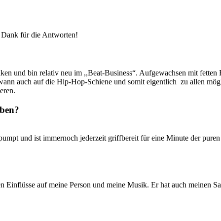
n Dank für die Antworten!
ken und bin relativ neu im ,,Beat-Business“. Aufgewachsen mit fette
n auch auf die Hip-Hop-Schiene und somit eigentlich zu allen möglich
eren.
eben?
mpt und ist immernoch jederzeit griffbereit für eine Minute der puren
ten Einflüsse auf meine Person und meine Musik. Er hat auch meinen 