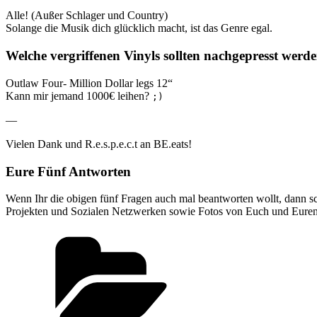
Alle! (Außer Schlager und Country)
Solange die Musik dich glücklich macht, ist das Genre egal.
Welche vergriffenen Vinyls sollten nachgepresst werd
Outlaw Four- Million Dollar legs 12“
Kann mir jemand 1000€ leihen?
;)
—
Vielen Dank und R.e.s.p.e.c.t an BE.eats!
Eure Fünf Antworten
Wenn Ihr die obigen fünf Fragen auch mal beantworten wollt, dann sc
Projekten und Sozialen Netzwerken sowie Fotos von Euch und Euren 
Kategorien