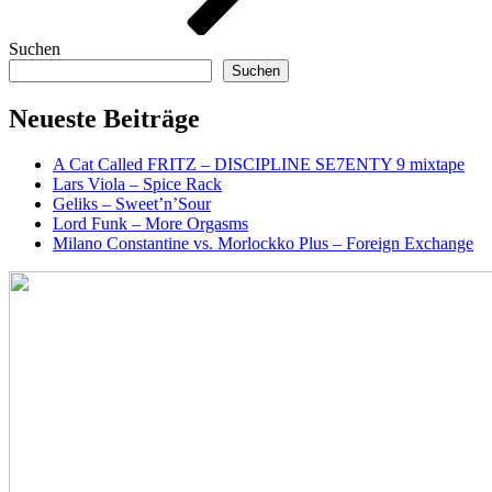
Suchen
Suchen
Neueste Beiträge
A Cat Called FRITZ – DISCIPLINE SE7ENTY 9 mixtape
Lars Viola – Spice Rack
Geliks – Sweet’n’Sour
Lord Funk – More Orgasms
Milano Constantine vs. Morlockko Plus – Foreign Exchange