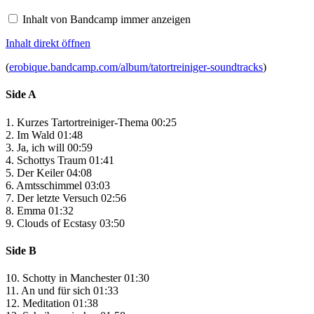
Bandcamp
anzeigen
Inhalt von Bandcamp immer anzeigen
Inhalt direkt öffnen
(
erobique.bandcamp.com/album/tatortreiniger-soundtracks
)
Side A
1. Kurzes Tartortreiniger-Thema 00:25
2. Im Wald 01:48
3. Ja, ich will 00:59
4. Schottys Traum 01:41
5. Der Keiler 04:08
6. Amtsschimmel 03:03
7. Der letzte Versuch 02:56
8. Emma 01:32
9. Clouds of Ecstasy 03:50
Side B
10. Schotty in Manchester 01:30
11. An und für sich 01:33
12. Meditation 01:38