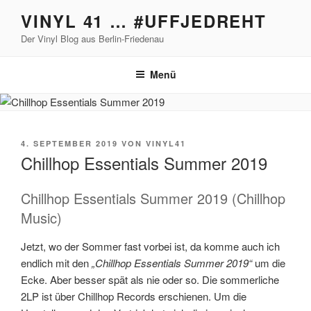
Zum
VINYL 41 … #UFFJEDREHT
Inhalt
Der Vinyl Blog aus Berlin-Friedenau
springen
Menü
VERÖFFENTLICHT
4. SEPTEMBER 2019
VON
VINYL41
AM
Chillhop Essentials Summer 2019
Chillhop Essentials Summer 2019 (Chillhop
Music)
Jetzt, wo der Sommer fast vorbei ist, da komme auch ich
endlich mit den
„Chillhop Essentials Summer 2019“
um die
Ecke. Aber besser spät als nie oder so. Die sommerliche
2LP ist über Chillhop Records erschienen. Um die