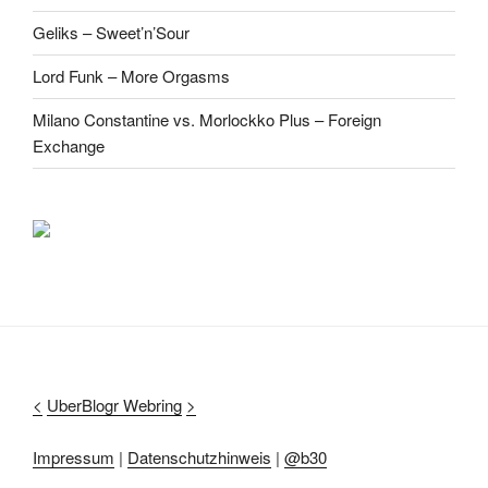
Geliks – Sweet’n’Sour
Lord Funk – More Orgasms
Milano Constantine vs. Morlockko Plus – Foreign
Exchange
<
UberBlogr Webring
>
Impressum
|
Datenschutzhinweis
|
@b30