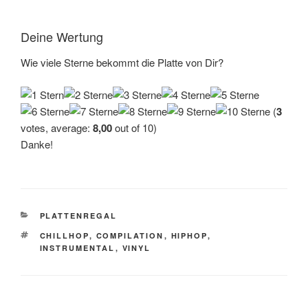
Deine Wertung
Wie viele Sterne bekommt die Platte von Dir?
(
3
votes, average:
8,00
out of 10)
Danke!
KATEGORIEN
PLATTENREGAL
SCHLAGWÖRTER
CHILLHOP
,
COMPILATION
,
HIPHOP
,
INSTRUMENTAL
,
VINYL