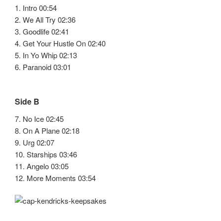
1. Intro 00:54
2. We All Try 02:36
3. Goodlife 02:41
4. Get Your Hustle On 02:40
5. In Yo Whip 02:13
6. Paranoid 03:01
Side B
7. No Ice 02:45
8. On A Plane 02:18
9. Urg 02:07
10. Starships 03:46
11. Angelo 03:05
12. More Moments 03:54