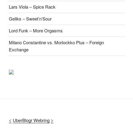
Lars Viola – Spice Rack
Geliks – Sweet’n’Sour
Lord Funk – More Orgasms
Milano Constantine vs. Morlockko Plus – Foreign
Exchange
<
UberBlogr Webring
>