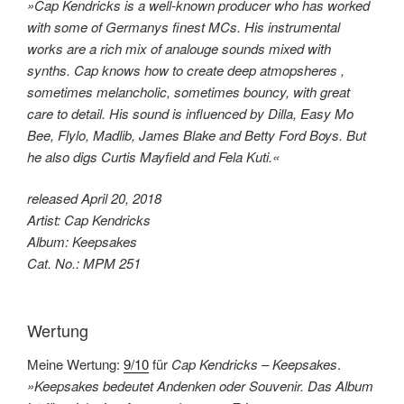
»Cap Kendricks is a well-known producer who has worked
with some of Germanys finest MCs. His instrumental
works are a rich mix of analouge sounds mixed with
synths. Cap knows how to create deep atmopsheres ,
sometimes melancholic, sometimes bouncy, with great
care to detail. His sound is influenced by Dilla, Easy Mo
Bee, Flylo, Madlib, James Blake and Betty Ford Boys. But
he also digs Curtis Mayfield and Fela Kuti.«
released April 20, 2018
Artist: Cap Kendricks
Album: Keepsakes
Cat. No.: MPM 251
Wertung
Meine Wertung:
9/10
für
Cap Kendricks – Keepsakes
.
»Keepsakes bedeutet Andenken oder Souvenir. Das Album