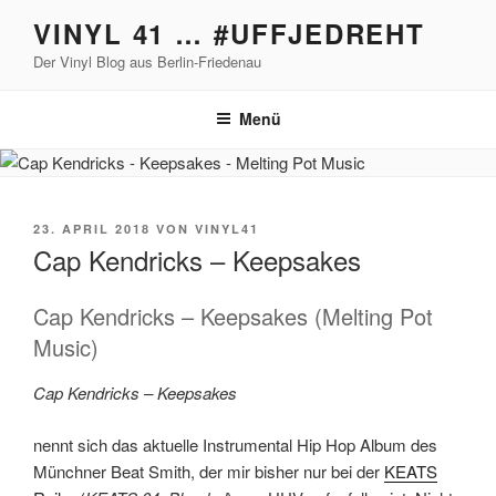
Zum
VINYL 41 … #UFFJEDREHT
Inhalt
Der Vinyl Blog aus Berlin-Friedenau
springen
Menü
VERÖFFENTLICHT
23. APRIL 2018
VON
VINYL41
AM
Cap Kendricks – Keepsakes
Cap Kendricks – Keepsakes (Melting Pot
Music)
Cap Kendricks – Keepsakes
nennt sich das aktuelle Instrumental Hip Hop Album des
Münchner Beat Smith, der mir bisher nur bei der
KEATS