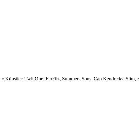
.«
Künstler: Twit One, FloFilz, Summers Sons, Cap Kendricks, Slim, K