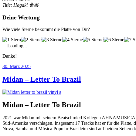
Title: Hagaki 葉書
Deine Wertung
Wie viele Sterne bekommt die Platte von Dir?
Loading...
Danke!
Veröffentlicht
30. März 2025
am
Midan – Letter To Brazil
Midan – Letter To Brazil
2021 war Midan mit seinem Beatschmied Kollegen AHNAMUSICA
Süd-Amerika verschlagen. Insgesamt 17 Tracks hat er für die Platte,
Nova, Samba und Música Popular Brasileira sind auf beiden Seiten d