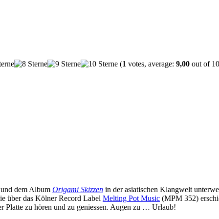
(
1
votes, average:
9,00
out of 10
 und dem Album
Origami Skizzen
in der asiatischen Klangwelt unterwe
 die über das Kölner Record Label
Melting Pot Music
(MPM 352) erschien
er Platte zu hören und zu geniessen. Augen zu … Urlaub!