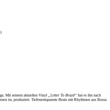
)
gs. Mit seinem aktuellen Vinyl
„Letter To Brazil“
hat es ihn nach
en ist, produziert. Tiefenentspannte Beats mit Rhythmen aus Bossa