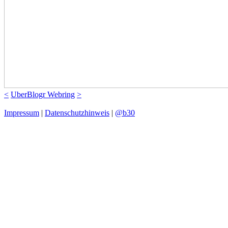
<
UberBlogr Webring
>
Impressum
|
Datenschutzhinweis
|
@b30