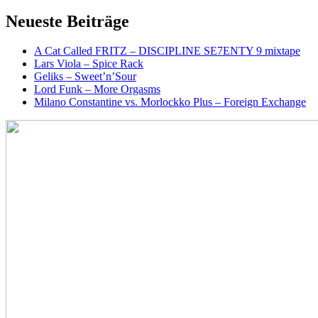
Neueste Beiträge
A Cat Called FRITZ – DISCIPLINE SE7ENTY 9 mixtape
Lars Viola – Spice Rack
Geliks – Sweet’n’Sour
Lord Funk – More Orgasms
Milano Constantine vs. Morlockko Plus – Foreign Exchange