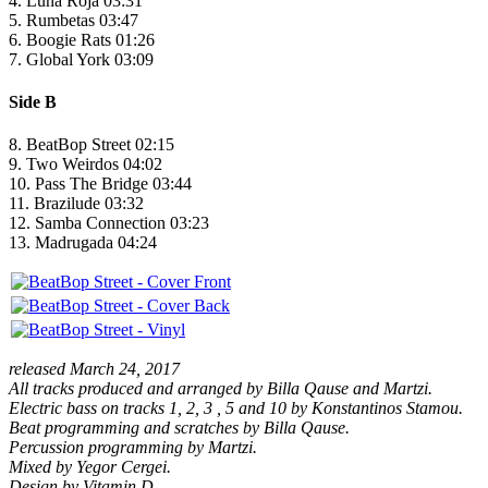
4. Luna Roja 03:31
5. Rumbetas 03:47
6. Boogie Rats 01:26
7. Global York 03:09
Side B
8. BeatBop Street 02:15
9. Two Weirdos 04:02
10. Pass The Bridge 03:44
11. Brazilude 03:32
12. Samba Connection 03:23
13. Madrugada 04:24
released March 24, 2017
All tracks produced and arranged by Billa Qause and Martzi.
Electric bass on tracks 1, 2, 3 , 5 and 10 by Konstantinos Stamou.
Beat programming and scratches by Billa Qause.
Percussion programming by Martzi.
Mixed by Yegor Cergei.
Design by Vitamin D