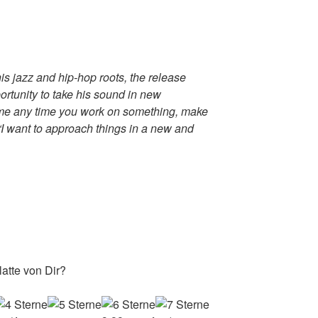
is jazz and hip-hop roots, the release
rtunity to take his sound in new
 me any time you work on something, make
, “I want to approach things in a new and
atte von Dir?