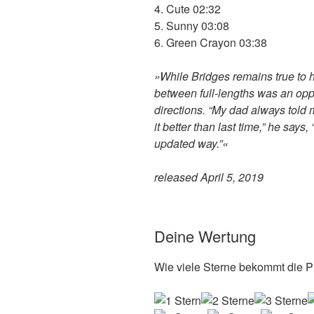
4. Cute 02:32
5. Sunny 03:08
6. Green Crayon 03:38
»While Bridges remains true to h
between full-lengths was an oppo
directions. “My dad always told
it better than last time,” he says
updated way.”«
released April 5, 2019
Deine Wertung
Wie viele Sterne bekommt die Pl