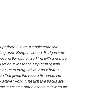
Superbloom to be a single cohesive
lding upon Bridges’ sound. Bridges saw
beyond the piano, working with a number
m he takes that a step further, with
hter, more imaginative, and vibrant” —
n that gives the record its name. He
ctive” work: “The first five tracks are
tracks act as a grand exhale following all