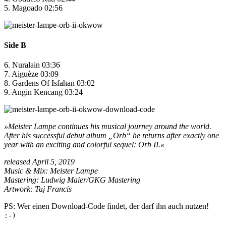
5. Magoado 02:56
Side B
6. Nuralain 03:36
7. Aiguèze 03:09
8. Gardens Of Isfahan 03:02
9. Angin Kencang 03:24
»Meister Lampe continues his musical journey around the world.
After his successful debut album „Orb“ he returns after exactly one
year with an exciting and colorful sequel: Orb II.«
released April 5, 2019
Music & Mix: Meister Lampe
Mastering: Ludwig Maier/GKG Mastering
Artwork: Taj Francis
PS: Wer einen Download-Code findet, der darf ihn auch nutzen!
:-)