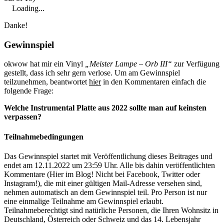
Loading...
Danke!
Gewinnspiel
okwow hat mir ein Vinyl
„Meister Lampe – Orb III“
zur Verfügung
gestellt, dass ich sehr gern verlose. Um am Gewinnspiel
teilzunehmen, beantwortet
hier
in den Kommentaren einfach die
folgende Frage:
Welche Instrumental Platte aus 2022 sollte man auf keinsten
verpassen?
Teilnahmebedingungen
Das Gewinnspiel startet mit Veröffentlichung dieses Beitrages und
endet am 12.11.2022 um 23:59 Uhr. Alle bis dahin veröffentlichten
Kommentare (Hier im Blog! Nicht bei Facebook, Twitter oder
Instagram!), die mit einer gültigen Mail-Adresse versehen sind,
nehmen automatisch an dem Gewinnspiel teil. Pro Person ist nur
eine einmalige Teilnahme am Gewinnspiel erlaubt.
Teilnahmeberechtigt sind natürliche Personen, die Ihren Wohnsitz in
Deutschland, Österreich oder Schweiz und das 14. Lebensjahr