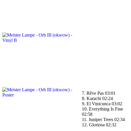
7. Rêve Pas 03:01
8. Karachi 02:24
9. El Vinicunca 03:02
10. Everything Is Fine
02:58
11. Juniper Trees 02:34
12. Gloriosa 02:32