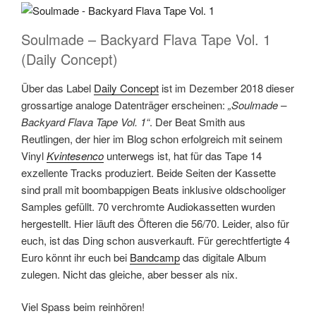
Soulmade – Backyard Flava Tape Vol. 1
(Daily Concept)
Über das Label
Daily Concept
ist im Dezember 2018 dieser
grossartige analoge Datenträger erscheinen:
„Soulmade –
Backyard Flava Tape Vol. 1“
. Der Beat Smith aus
Reutlingen, der hier im Blog schon erfolgreich mit seinem
Vinyl
Kvintesenco
unterwegs ist, hat für das Tape 14
exzellente Tracks produziert. Beide Seiten der Kassette
sind prall mit boombappigen Beats inklusive oldschooliger
Samples gefüllt. 70 verchromte Audiokassetten wurden
hergestellt. Hier läuft des Öfteren die 56/70. Leider, also für
euch, ist das Ding schon ausverkauft. Für gerechtfertigte 4
Euro könnt ihr euch bei
Bandcamp
das digitale Album
zulegen. Nicht das gleiche, aber besser als nix.
Viel Spass beim reinhören!