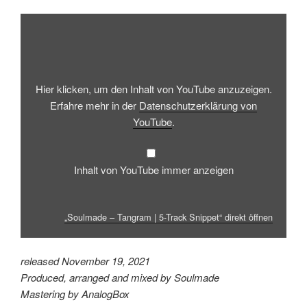
„Soulmade
–
Tangram
|
5-
Track
Snippet“
von
Hier klicken, um den Inhalt von YouTube anzuzeigen.
YouTube
anzeigen
Erfahre mehr in der
Datenschutzerklärung von
YouTube
.
Inhalt von YouTube immer anzeigen
„Soulmade – Tangram | 5-Track Snippet“ direkt öffnen
released November 19, 2021
Produced, arranged and mixed by Soulmade
Mastering by AnalogBox