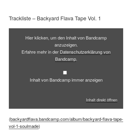
Trackliste – Backyard Flava Tape Vol. 1
Inhalt
von
Hier klicken, um den Inhalt von Bandcamp
Bandcamp
anzeigen
anzuzeigen.
Erfahre mehr in der
Datenschutzerklärung von
Bandcamp
.
Inhalt von Bandcamp immer anzeigen
Inhalt direkt öffnen
(
backyardflava.bandcamp.com/album/backyard-flava-tape-
vol-1-soulmade
)