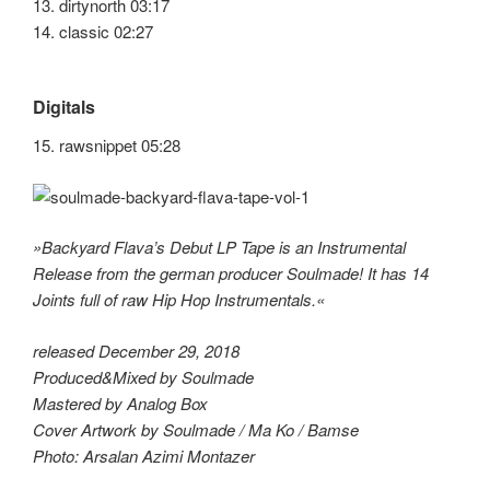
13. dirtynorth 03:17
14. classic 02:27
Digitals
15. rawsnippet 05:28
»Backyard Flava’s Debut LP Tape is an Instrumental
Release from the german producer Soulmade! It has 14
Joints full of raw Hip Hop Instrumentals.«
released December 29, 2018
Produced&Mixed by Soulmade
Mastered by Analog Box
Cover Artwork by Soulmade / Ma Ko / Bamse
Photo: Arsalan Azimi Montazer