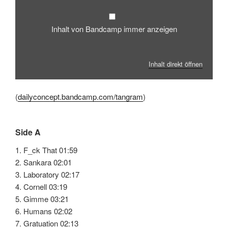
Inhalt von Bandcamp immer anzeigen
Inhalt direkt öffnen
(
dailyconcept.bandcamp.com/tangram
)
Side A
1. F_ck That 01:59
2. Sankara 02:01
3. Laboratory 02:17
4. Cornell 03:19
5. Gimme 03:21
6. Humans 02:02
7. Gratuation 02:13