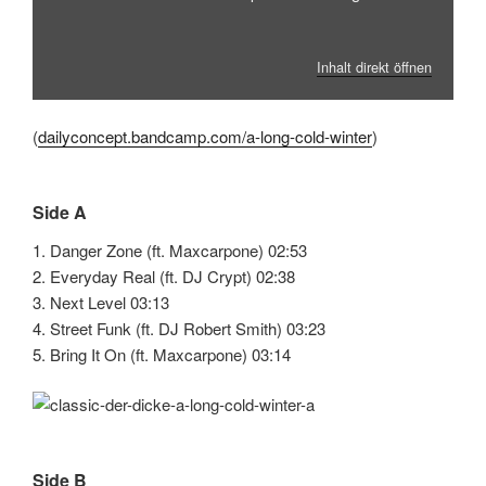
Inhalt direkt öffnen
(
dailyconcept.bandcamp.com/a-long-cold-winter
)
Side A
1. Danger Zone (ft. Maxcarpone) 02:53
2. Everyday Real (ft. DJ Crypt) 02:38
3. Next Level 03:13
4. Street Funk (ft. DJ Robert Smith) 03:23
5. Bring It On (ft. Maxcarpone) 03:14
Side B