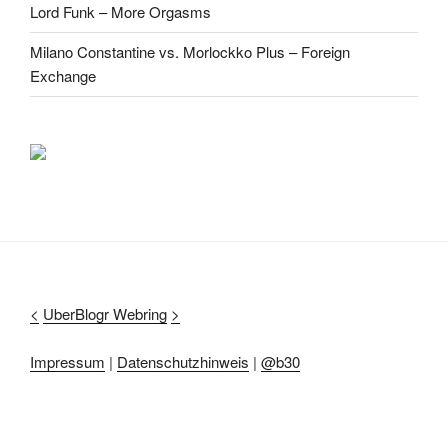
Lord Funk – More Orgasms
Milano Constantine vs. Morlockko Plus – Foreign
Exchange
<
UberBlogr Webring
>
Impressum
|
Datenschutzhinweis
|
@b30