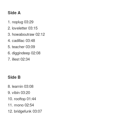
Side A
1. noplug 03:29
2. loveletter 03:15
3. howaboutraw 02:12
4. cadillac 03:48
5. teacher 03:09
6. diggindeep 02:08
7. illest 02:34
Side B
8. learnin 03:08
9. vibin 03:20
10. rooftop 01:44
11. mono 02:54
12. bridgefunk 03:07