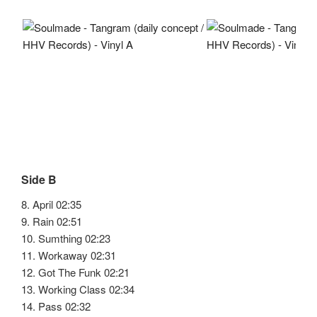
Side B
8. April 02:35
9. Rain 02:51
10. Sumthing 02:23
11. Workaway 02:31
12. Got The Funk 02:21
13. Working Class 02:34
14. Pass 02:32