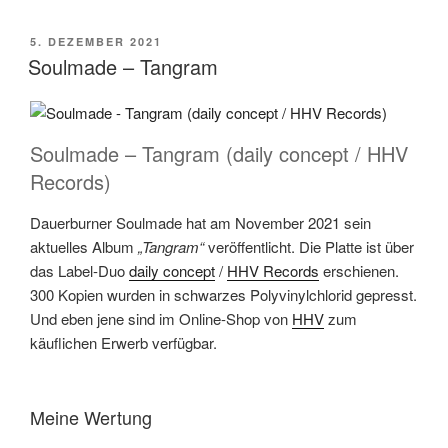
VERÖFFENTLICHT
5. DEZEMBER 2021
AM
Soulmade – Tangram
Soulmade – Tangram (daily concept / HHV
Records)
Dauerburner Soulmade hat am November 2021 sein
aktuelles Album
„Tangram“
veröffentlicht. Die Platte ist über
das Label-Duo
daily concept
/
HHV Records
erschienen.
300 Kopien wurden in schwarzes Polyvinylchlorid gepresst.
Und eben jene sind im Online-Shop von
HHV
zum
käuflichen Erwerb verfügbar.
Meine Wertung