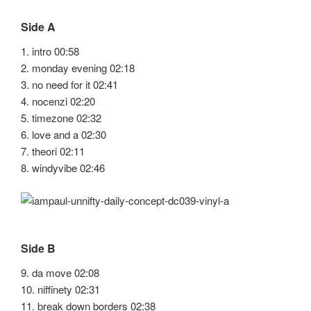
Side A
1. intro 00:58
2. monday evening 02:18
3. no need for it 02:41
4. nocenzi 02:20
5. timezone 02:32
6. love and a 02:30
7. theori 02:11
8. windyvibe 02:46
Side B
9. da move 02:08
10. niffinety 02:31
11. break down borders 02:38