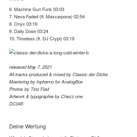
6. Machine Gun Funk 03:03
7. Neva Faded (ft. Maxcarpone) 02:54
8. Onyx 03:16
9. Daily Dose 03:24
10. Timeless (ft. DJ Crypt) 03:19
released May 7, 2021
All tracks produced & mixed by Classic der Dicke
Mastering by Inpherno for AnalogBox
Photos by Tino Flad
Artwork & typographie by Chezz.one
DC045
Deine Wertung