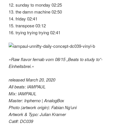
12. sunday to monday 02:25
13. the damn machine 02:50
14. friday 02:41
15. transpose 03:12
16. trying trying trying 02:41
»Raw flavor fernab vom 08/15 „Beats to study to“-
Einheitsbrei.«
released March 20, 2020
All beats: IAMPAUL
Mix: IAMPAUL
Master: Inpherno | AnalogBox
Photo (artwork origin): Fabian Ng’uni
Artwork & Typo: Julian Kramer
Cat#: DC039