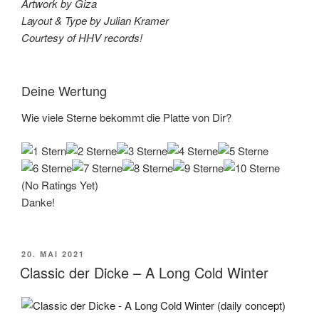
Artwork by Giza
Layout & Type by Julian Kramer
Courtesy of HHV records!
Deine Wertung
Wie viele Sterne bekommt die Platte von Dir?
(No Ratings Yet)
Danke!
VERÖFFENTLICHT
20. MAI 2021
AM
Classic der Dicke – A Long Cold Winter