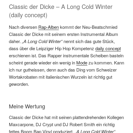
Classic der Dicke – A Long Cold Winter
(daily concept)
Nach diversen
Rap-Alben
kommt der Neu-Beatschmied
Classic der Dicke mit seinem ersten Instrumental Album
daher.
„A Long Cold Winter“
nennt sich das gute Stück,
dass über die Leipziger Hip Hop Kompetenz
daily concept
erschienen ist. Das Rapper instrumentale Scheiben basteln
scheint gerade wieder ein wenig in
Mode
zu kommen. Kann
ich nur gutheissen, denn auch das Ding vom Schweizer
Wortakrobaten mit italienischen Wurzeln ist richtig gut
geworden.
Meine Wertung
Classic der Dicke hat mit seinen plattendrehenden Kollegen
Maxcarpone, DJ Crypt und DJ Robert Smith ein richtig
fettes Boom Bap Vinyl produziert.
„A Long Cold Winter“