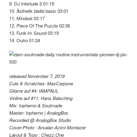
9. DJ Interlude 2 01:19
10. Ästhetik bleibt basic 03:01
11. Mindset 03:17
12. Piece Of The Puzzle 02:36
13. Funk im Sound 03:19
14. Outro 01:24
released November 7, 2019
Cuts & Scratches: MaxCarpone
Gitarre auf #4: IAMPAUL
Violine auf #11: Hans Batsching
Mix: Inpherno & Soulmade
Master: Inpherno | AnalogBox
Recorded @ AnalogBox Studio
Cover-Photo : Arsalan Azimi Montazer
Layout & Typo : Chezz.One