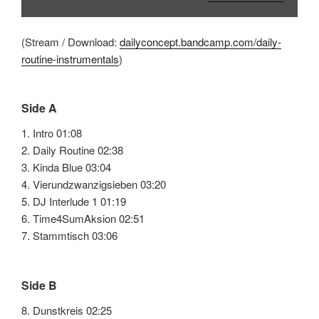
(Stream / Download:
dailyconcept.bandcamp.com/daily-
routine-instrumentals
)
Side A
1. Intro 01:08
2. Daily Routine 02:38
3. Kinda Blue 03:04
4. Vierundzwanzigsieben 03:20
5. DJ Interlude 1 01:19
6. Time4SumAksion 02:51
7. Stammtisch 03:06
Side B
8. Dunstkreis 02:25