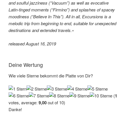
and soulful jazziness (“Vacuum”) as well as evocative
Latin-tinged moments (“Firmino”) and splashes of spacey
moodiness (“Believe In This”). All in all, Excursions is a
melodic trip from beginning to end, suitable for unexpected
destinations and extended travels.«
released August 16, 2019
Deine Wertung
Wie viele Sterne bekommt die Platte von Dir?
(
1
votes, average:
9,00
out of 10)
Danke!