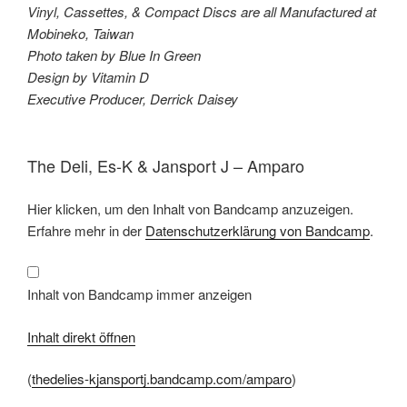
Vinyl, Cassettes, & Compact Discs are all Manufactured at
Mobineko, Taiwan
Photo taken by Blue In Green
Design by Vitamin D
Executive Producer, Derrick Daisey
The Deli, Es-K & Jansport J – Amparo
Inhalt
Hier klicken, um den Inhalt von Bandcamp anzuzeigen.
von
Bandcamp
Erfahre mehr in der
Datenschutzerklärung von Bandcamp
.
anzeigen
Inhalt von Bandcamp immer anzeigen
Inhalt direkt öffnen
(
thedelies-kjansportj.bandcamp.com/amparo
)