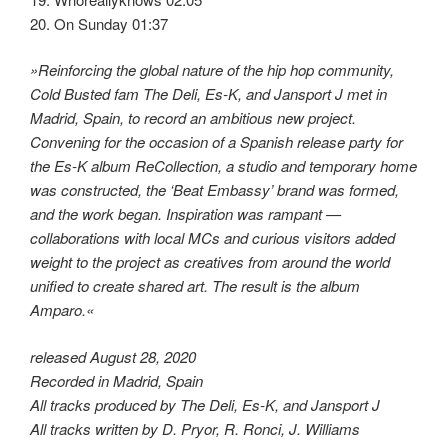
20. On Sunday 01:37
»Reinforcing the global nature of the hip hop community,
Cold Busted fam The Deli, Es-K, and Jansport J met in
Madrid, Spain, to record an ambitious new project.
Convening for the occasion of a Spanish release party for
the Es-K album ReCollection, a studio and temporary home
was constructed, the ‘Beat Embassy’ brand was formed,
and the work began. Inspiration was rampant —
collaborations with local MCs and curious visitors added
weight to the project as creatives from around the world
unified to create shared art. The result is the album
Amparo.«
released August 28, 2020
Recorded in Madrid, Spain
All tracks produced by The Deli, Es-K, and Jansport J
All tracks written by D. Pryor, R. Ronci, J. Williams