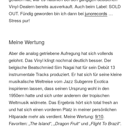
Vinyl-Dealern bereits ausverkauft. Auch beim Label: SOLD
OUT. Fündig geworden bin ich dann bei
junorecords
…
Stress pur!
Meine Wertung
Aber die analog getriebene Aufregung hat sich vollends
gelohnt. Das Vinyl klingt nochmal deutlich besser. Der
belgische Beatschmied Sim Nagai hat für sein Debüt 13
instrumentale Tracks produziert. Er hat sich für seine kleine
musikalische Weltreise vom Jazz Subgenre Exotica
inspirieren lassen, dass seinen Ursprung wohl in den
1950ern hatte und sich unter anderem der tropischen
Weltmusik widmete. Das Ergebnis hört sich total fresh an
und hat sich einen vorderen Platz in meiner persönlichen
Hitparade mehr als verdient. Meine Wertung:
9/10
.
Favoriten:
„The Island“
,
„Dragon Fruit“
und
„Flight To Brazil“
.