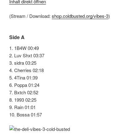
Inhalt direkt öffnen
(Stream / Download:
shop.coldbusted.org/vibes-3
)
Side A
1. 1B4W 00:49
2. Luv Shxt 03:37
3. sidra 03:25
4. Cherries 02:18
5. 4Tina 01:39
6. Poppa 01:24
7. Bxtch 02:52
8. 1993 02:25
9. Rain 01:01
10. Bossa 01:57