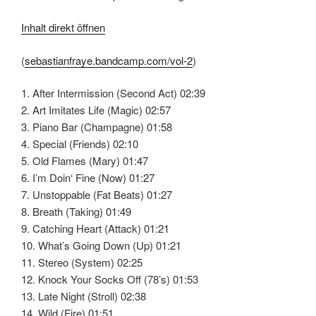
Inhalt direkt öffnen
(
sebastianfraye.bandcamp.com/vol-2
)
1. After Intermission (Second Act) 02:39
2. Art Imitates Life (Magic) 02:57
3. Piano Bar (Champagne) 01:58
4. Special (Friends) 02:10
5. Old Flames (Mary) 01:47
6. I’m Doin‘ Fine (Now) 01:27
7. Unstoppable (Fat Beats) 01:27
8. Breath (Taking) 01:49
9. Catching Heart (Attack) 01:21
10. What’s Going Down (Up) 01:21
11. Stereo (System) 02:25
12. Knock Your Socks Off (78’s) 01:53
13. Late Night (Stroll) 02:38
14. Wild (Fire) 01:51