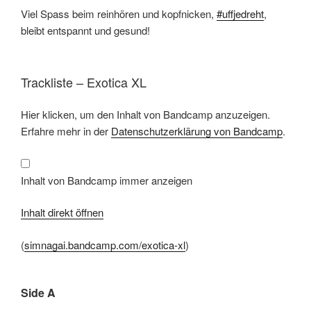
Viel Spass beim reinhören und kopfnicken,
#uffjedreht
,
bleibt entspannt und gesund!
Trackliste – Exotica XL
Inhalt
Hier klicken, um den Inhalt von Bandcamp anzuzeigen.
von
Bandcamp
Erfahre mehr in der
Datenschutzerklärung von Bandcamp
.
anzeigen
Inhalt von Bandcamp immer anzeigen
Inhalt direkt öffnen
(
simnagai.bandcamp.com/exotica-xl
)
Side A