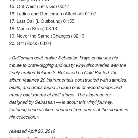
15. Out West (Let’s Go) 00:47
16. Ladies and Gentlemen (Attention) 01:07
17. Last Call (L Outbound) 01:55
18. Music (Shine) 03:13
19. Never the Same (Changes) 02:13
20. Gift (Rock) 03:04
»Californian beat-maker Sebastian Fraye continues his
tribute to crate-digging and dusty vinyl discoveries with the
finely crafted Volume 2. Released on Cold Busted, the
album features 20 instrumentals constructed with samples,
beats, and drops found in used bins of record shops and
musty backrooms of thrift stores. The album cover —
designed by Sebastian — is about this vinyl journey,
featuring price stickers sourced from some of the albums in
his collection.«
released April 26, 2019