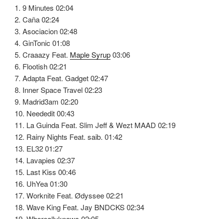
1. 9 Minutes 02:04
2. Caña 02:24
3. Asociacion 02:48
4. GinTonic 01:08
5. Craaazy Feat.
Maple Syrup
03:06
6. Flootish 02:21
7. Adapta Feat. Gadget 02:47
8. Inner Space Travel 02:23
9. Madrid3am 02:20
10. Neededit 00:43
11. La Guinda Feat. Slim Jeff & Wezt MAAD 02:19
12. Rainy Nights Feat. saib. 01:42
13. EL32 01:27
14. Lavapies 02:37
15. Last Kiss 00:46
16. UhYea 01:30
17. Worknite Feat. Ødyssee 02:21
18. Wave King Feat. Jay BNDCKS 02:34
19. Whoreallyknows 02:05