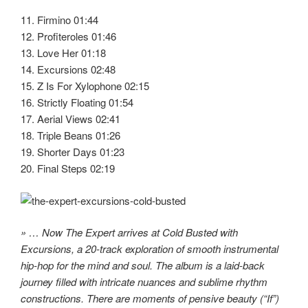
11. Firmino 01:44
12. Profiteroles 01:46
13. Love Her 01:18
14. Excursions 02:48
15. Z Is For Xylophone 02:15
16. Strictly Floating 01:54
17. Aerial Views 02:41
18. Triple Beans 01:26
19. Shorter Days 01:23
20. Final Steps 02:19
» … Now The Expert arrives at Cold Busted with
Excursions, a 20-track exploration of smooth instrumental
hip-hop for the mind and soul. The album is a laid-back
journey filled with intricate nuances and sublime rhythm
constructions. There are moments of pensive beauty (“If”)