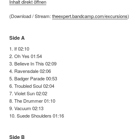
Inhalt direkt öffnen
(Download / Stream:
theexpert.bandcamp.com/excursions
)
Side A
1. If 02:10
2. Oh Yes 01:54
3. Believe In This 02:09
4. Ravensdale 02:06
5. Badger Parade 00:53
6. Troubled Soul 02:04
7. Violet Sun 02:02
8. The Drummer 01:10
9. Vacuum 02:13
10. Suede Shoulders 01:16
Side B