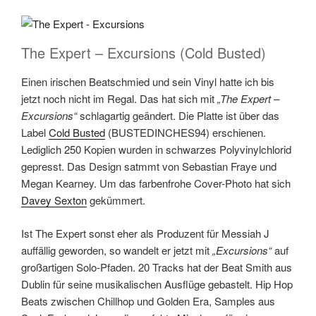
The Expert – Excursions (Cold Busted)
Einen irischen Beatschmied und sein Vinyl hatte ich bis
jetzt noch nicht im Regal. Das hat sich mit
„The Expert –
Excursions“
schlagartig geändert. Die Platte ist über das
Label
Cold Busted
(BUSTEDINCHES94) erschienen.
Lediglich 250 Kopien wurden in schwarzes Polyvinylchlorid
gepresst. Das Design satmmt von Sebastian Fraye und
Megan Kearney. Um das farbenfrohe Cover-Photo hat sich
Davey Sexton
gekümmert.
Ist The Expert sonst eher als Produzent für Messiah J
auffällig geworden, so wandelt er jetzt mit
„Excursions“
auf
großartigen Solo-Pfaden. 20 Tracks hat der Beat Smith aus
Dublin für seine musikalischen Ausflüge gebastelt. Hip Hop
Beats zwischen Chillhop und Golden Era, Samples aus