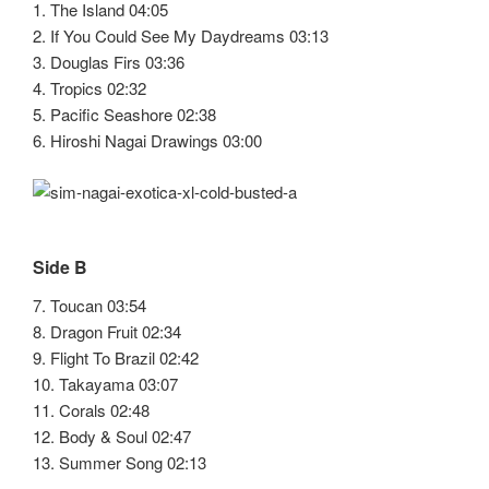
1. The Island 04:05
2. If You Could See My Daydreams 03:13
3. Douglas Firs 03:36
4. Tropics 02:32
5. Pacific Seashore 02:38
6. Hiroshi Nagai Drawings 03:00
Side B
7. Toucan 03:54
8. Dragon Fruit 02:34
9. Flight To Brazil 02:42
10. Takayama 03:07
11. Corals 02:48
12. Body & Soul 02:47
13. Summer Song 02:13