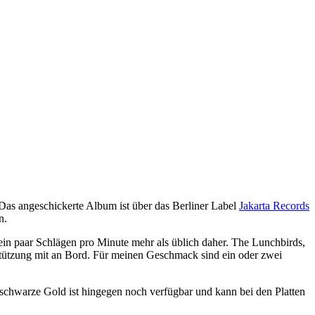
as angeschickerte Album ist über das Berliner Label
Jakarta Records
n.
in paar Schlägen pro Minute mehr als üblich daher. The Lunchbirds,
stützung mit an Bord. Für meinen Geschmack sind ein oder zwei
as schwarze Gold ist hingegen noch verfügbar und kann bei den Platten