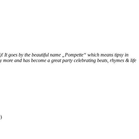
! It goes by the beautiful name „Pompette“ which means tipsy in
any more and has become a great party celebrating beats, rhymes & life
)