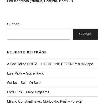
Les Bonmots (Yustus, Pestizid, Hast)
Suchen
Suchen
NEUESTE BEITRÄGE
A Cat Called FRITZ – DISCIPLINE SE7ENTY 9 mixtape
Lars Viola – Spice Rack
Geliks – Sweet’n’Sour
Lord Funk – More Orgasms
Milano Constantine vs. Morlockko Plus – Foreign