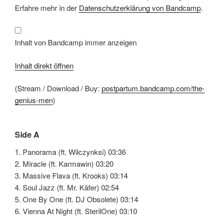
Bandcamp
Erfahre mehr in der
Datenschutzerklärung von Bandcamp
.
anzeigen
Inhalt von Bandcamp immer anzeigen
Inhalt direkt öffnen
(Stream / Download / Buy:
postpartum.bandcamp.com/the-
genius-men
)
Side A
1. Panorama (ft. Wilczynksi) 03:36
2. Miracle (ft. Karmawin) 03:20
3. Massive Flava (ft. Krooks) 03:14
4. Soul Jazz (ft. Mr. Käfer) 02:54
5. One By One (ft. DJ Obsolete) 03:14
6. Vienna At Night (ft. SterilOne) 03:10