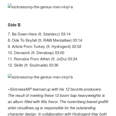
Side B
7. Be Down Here (ft. Stainlexz) 03:14
8. Ode To Skyfall (ft. RAW Mentalitee) 03:14
9. Article From Turkey (ft. Hydrogenii) 02:52
10. Devasick (ft. Devaloop) 03:00
11. Remains From Athen (ft. JoDu) 03:24
12. Skills (ft. Soulmade) 03:36
»SicknessMP teamed up with his 12 favorite producers.
The result of meeting these 12 boom bap heavyweights is
an album filled with 90s flavor. The nuremberg-based graffiti
artist cloudlines.og is responsible for the outstanding
character design. In collaboration with Hydrogenii they both