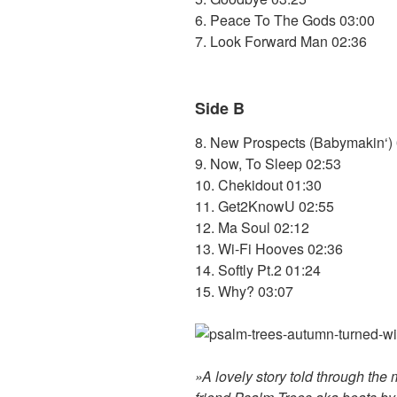
6. Peace To The Gods 03:00
7. Look Forward Man 02:36
Side B
8. New Prospects (Babymakin‘)
9. Now, To Sleep 02:53
10. Chekidout 01:30
11. Get2KnowU 02:55
12. Ma Soul 02:12
13. Wi-Fi Hooves 02:36
14. Softly Pt.2 01:24
15. Why? 03:07
»A lovely story told through the 