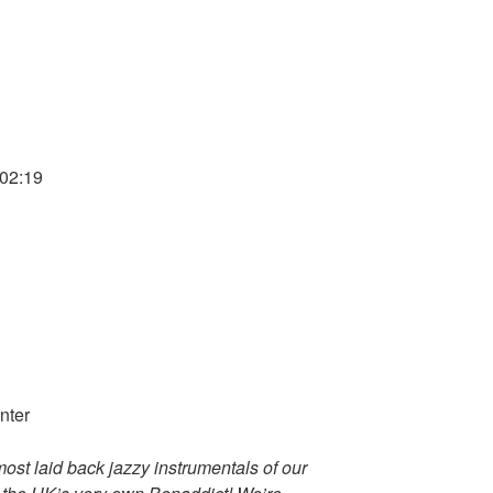
 02:19
most laid back jazzy instrumentals of our