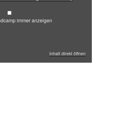
andcamp immer anzeigen
Inhalt direkt öffnen