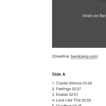
Inhalt von B
(Direktlink:
bandcamp.com
)
Side A
1. Crystal Silence 03:26
2. Feelings 02:27
3. Koalas 02:01
4. Love Like This 02:25
5. Goodbye 03:25