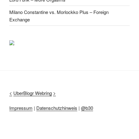
Milano Constantine vs. Morlockko Plus – Foreign
Exchange
<
UberBlogr Webring
>
Impressum
|
Datenschutzhinweis
|
@b30