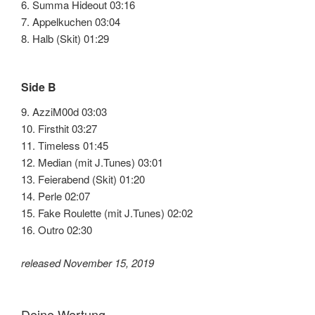
6. Summa Hideout 03:16
7. Appelkuchen 03:04
8. Halb (Skit) 01:29
Side B
9. AzziM00d 03:03
10. Firsthit 03:27
11. Timeless 01:45
12. Median (mit J.Tunes) 03:01
13. Feierabend (Skit) 01:20
14. Perle 02:07
15. Fake Roulette (mit J.Tunes) 02:02
16. Outro 02:30
released November 15, 2019
Deine Wertung