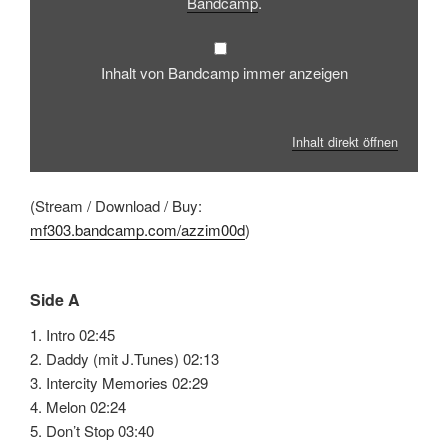
Bandcamp
.
Inhalt von Bandcamp immer anzeigen
Inhalt direkt öffnen
(Stream / Download / Buy:
mf303.bandcamp.com/azzim00d
)
Side A
1. Intro 02:45
2. Daddy (mit J.Tunes) 02:13
3. Intercity Memories 02:29
4. Melon 02:24
5. Don’t Stop 03:40