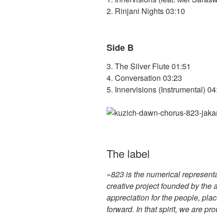
2. Rinjani Nights 03:10
Side B
3. The Silver Flute 01:51
4. Conversation 03:23
5. Innervisions (Instrumental) 04
The label
»823 is the numerical representa
creative project founded by the a
appreciation for the people, pla
forward. In that spirit, we are pr