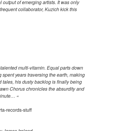
output of emerging artists. It was only
 frequent collaborator, Kuzich kick this
i-talented multi-vitamin. Equal parts down
g spent years traversing the earth, making
tales, his dusty backlog is finally being
awn Chorus chronicles the absurdity and
minute… «
y James Ireland