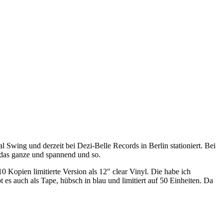
 Swing und derzeit bei Dezi-Belle Records in Berlin stationiert. Bei
s das ganze und spannend und so.
 Kopien limitierte Version als 12″ clear Vinyl. Die habe ich
t es auch als Tape, hübsch in blau und limitiert auf 50 Einheiten. Da