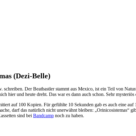
mas (Dezi-Belle)
 schreiben. Der Beatbastler stammt aus Mexico, ist ein Teil von Natural
 sich hier und heute dreht. Das war es dann auch schon. Sehr mysteriö
tiert auf 100 Kopien. Für gefühlte 10 Sekunden gab es auch eine auf 10
mache, darf das natürlich nicht unerwähnt bleiben: „Orinicosistemas“ gib
assetten sind bei
Bandcamp
noch zu haben.