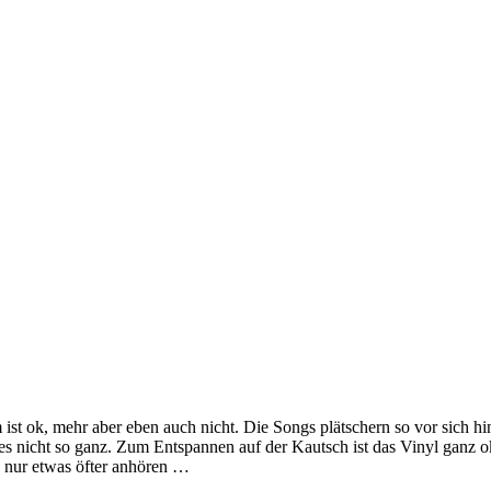
t ok, mehr aber eben auch nicht. Die Songs plätschern so vor sich hin,
t es nicht so ganz. Zum Entspannen auf der Kautsch ist das Vinyl ganz o
ch nur etwas öfter anhören …