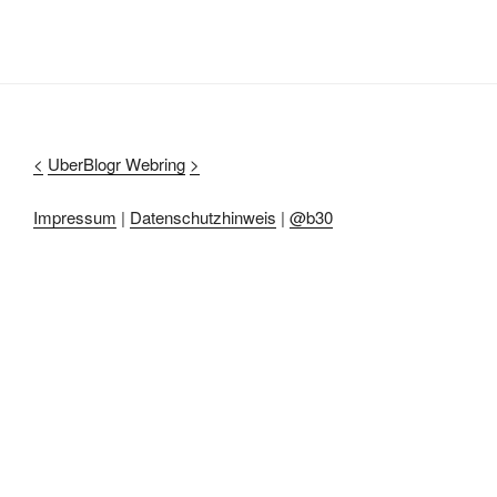
<
UberBlogr Webring
>
Impressum
|
Datenschutzhinweis
|
@b30