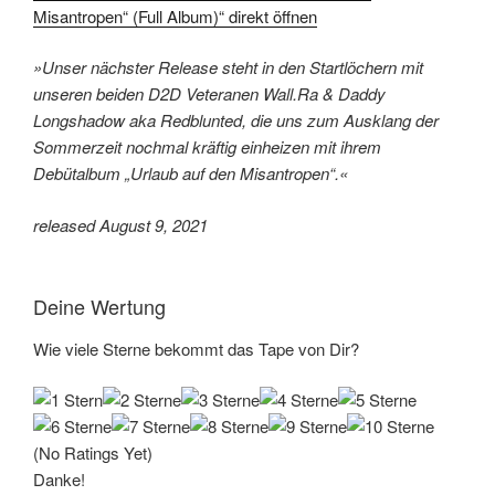
YouTube
Misantropen“ (Full Album)“ direkt öffnen
anzeigen
»Unser nächster Release steht in den Startlöchern mit
unseren beiden D2D Veteranen Wall.Ra & Daddy
Longshadow aka Redblunted, die uns zum Ausklang der
Sommerzeit nochmal kräftig einheizen mit ihrem
Debütalbum „Urlaub auf den Misantropen“.«
released August 9, 2021
Deine Wertung
Wie viele Sterne bekommt das Tape von Dir?
(No Ratings Yet)
Danke!