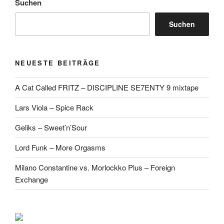
Suchen
Suchen
NEUESTE BEITRÄGE
A Cat Called FRITZ – DISCIPLINE SE7ENTY 9 mixtape
Lars Viola – Spice Rack
Geliks – Sweet’n’Sour
Lord Funk – More Orgasms
Milano Constantine vs. Morlockko Plus – Foreign
Exchange