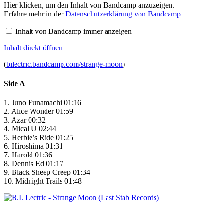
Inhalt
Hier klicken, um den Inhalt von Bandcamp anzuzeigen.
von
Erfahre mehr in der
Datenschutzerklärung von Bandcamp
.
Bandcamp
anzeigen
Inhalt von Bandcamp immer anzeigen
Inhalt direkt öffnen
(
bilectric.bandcamp.com/strange-moon
)
Side A
1. Juno Funamachi 01:16
2. Alice Wonder 01:59
3. Azar 00:32
4. Mical U 02:44
5. Herbie’s Ride 01:25
6. Hiroshima 01:31
7. Harold 01:36
8. Dennis Ed 01:17
9. Black Sheep Creep 01:34
10. Midnight Trails 01:48