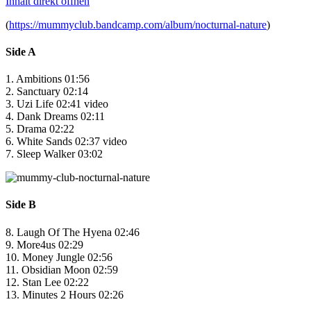
Inhalt direkt öffnen
(
https://mummyclub.bandcamp.com/album/nocturnal-nature
)
Side A
1. Ambitions 01:56
2. Sanctuary 02:14
3. Uzi Life 02:41 video
4. Dank Dreams 02:11
5. Drama 02:22
6. White Sands 02:37 video
7. Sleep Walker 03:02
Side B
8. Laugh Of The Hyena 02:46
9. More4us 02:29
10. Money Jungle 02:56
11. Obsidian Moon 02:59
12. Stan Lee 02:22
13. Minutes 2 Hours 02:26