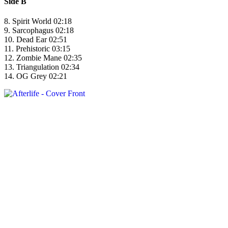
Side B
8. Spirit World 02:18
9. Sarcophagus 02:18
10. Dead Ear 02:51
11. Prehistoric 03:15
12. Zombie Mane 02:35
13. Triangulation 02:34
14. OG Grey 02:21