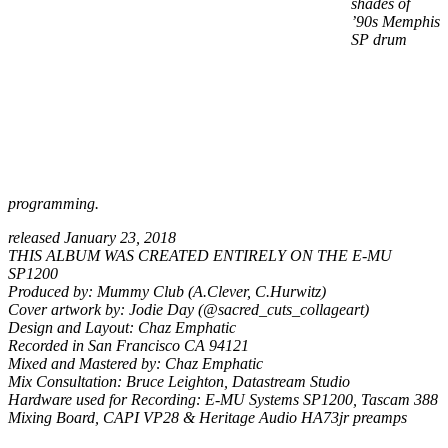
shades of
’90s Memphis
SP drum
programming.
released January 23, 2018
THIS ALBUM WAS CREATED ENTIRELY ON THE E-MU
SP1200
Produced by: Mummy Club (A.Clever, C.Hurwitz)
Cover artwork by: Jodie Day (@sacred_cuts_collageart)
Design and Layout: Chaz Emphatic
Recorded in San Francisco CA 94121
Mixed and Mastered by: Chaz Emphatic
Mix Consultation: Bruce Leighton, Datastream Studio
Hardware used for Recording: E-MU Systems SP1200, Tascam 388
Mixing Board, CAPI VP28 & Heritage Audio HA73jr preamps