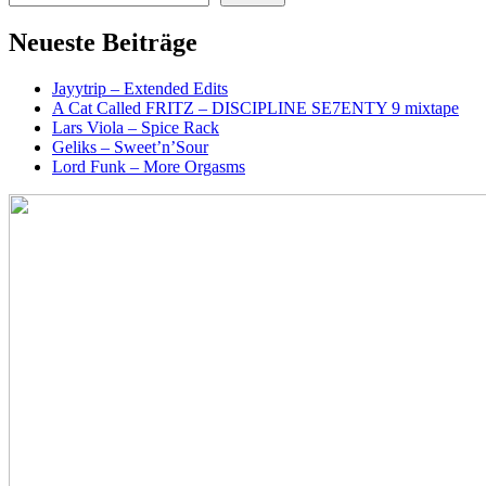
Neueste Beiträge
Jayytrip – Extended Edits
A Cat Called FRITZ – DISCIPLINE SE7ENTY 9 mixtape
Lars Viola – Spice Rack
Geliks – Sweet’n’Sour
Lord Funk – More Orgasms