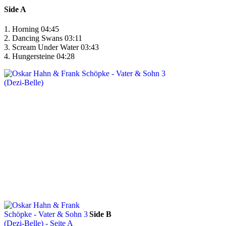
Side A
1. Horning 04:45
2. Dancing Swans 03:11
3. Scream Under Water 03:43
4. Hungersteine 04:28
Side B