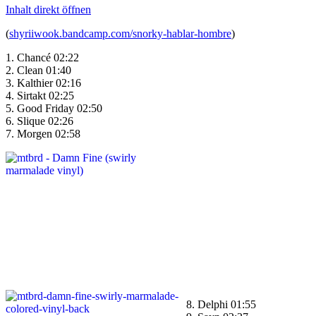
Inhalt direkt öffnen
(
shyriiwook.bandcamp.com/snorky-hablar-hombre
)
1. Chancé 02:22
2. Clean 01:40
3. Kalthier 02:16
4. Sirtakt 02:25
5. Good Friday 02:50
6. Slique 02:26
7. Morgen 02:58
8. Delphi 01:55