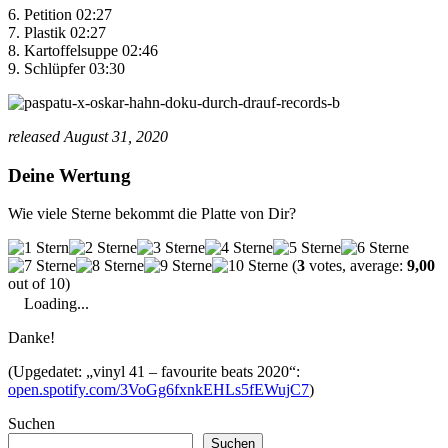
6. Petition 02:27
7. Plastik 02:27
8. Kartoffelsuppe 02:46
9. Schlüpfer 03:30
released August 31, 2020
Deine Wertung
Wie viele Sterne bekommt die Platte von Dir?
(
3
votes, average:
9,00
out of 10)
Loading...
Danke!
(Upgedatet: „vinyl 41 – favourite beats 2020“:
open.spotify.com/3VoGg6fxnkEHLs5fEWujC7
)
Suchen
Suchen