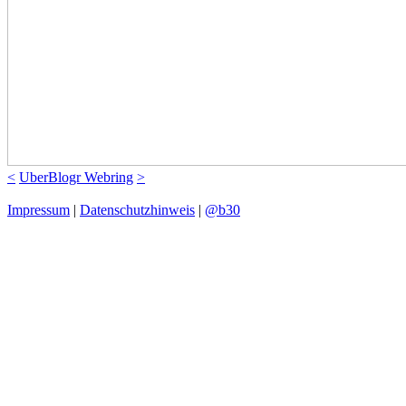
<
UberBlogr Webring
>
Impressum
|
Datenschutzhinweis
|
@b30