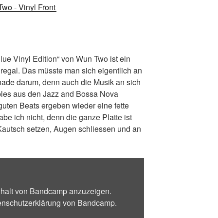
lue Vinyl Edition“ von Wun Two ist ein
regal. Das müsste man sich eigentlich an
hade darum, denn auch die Musik an sich
amples aus den Jazz and Bossa Nova
guten Beats ergeben wieder eine fette
abe ich nicht, denn die ganze Platte ist
 Kautsch setzen, Augen schliessen und an
Inhalt von Bandcamp anzuzeigen.
enschutzerklärung von Bandcamp
.