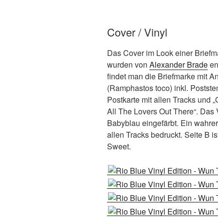
Cover / Vinyl
Das Cover im Look einer Briefm
wurden von
Alexander Brade
en
findet man die Briefmarke mit
(Ramphastos toco) inkl. Postst
Postkarte mit allen Tracks und „
All The Lovers Out There“. Das 
Babyblau eingefärbt. Ein wahrer
allen Tracks bedruckt. Seite B i
Sweet.