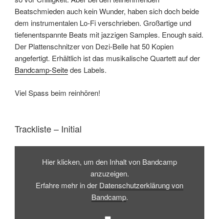
Beatschmieden auch kein Wunder, haben sich doch beide
dem instrumentalen Lo-Fi verschrieben. Großartige und
tiefenentspannte Beats mit jazzigen Samples. Enough said.
Der Plattenschnitzer von Dezi-Belle hat 50 Kopien
angefertigt. Erhältlich ist das musikalische Quartett auf der
Bandcamp-Seite
des Labels.
Viel Spass beim reinhören!
Trackliste – Initial
Inhalt
von
Hier klicken, um den Inhalt von Bandcamp
Bandcamp
anzeigen
anzuzeigen.
Erfahre mehr in der
Datenschutzerklärung von
Bandcamp
.