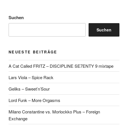
Suchen
Suchen
NEUESTE BEITRÄGE
A Cat Called FRITZ – DISCIPLINE SE7ENTY 9 mixtape
Lars Viola – Spice Rack
Geliks – Sweet’n’Sour
Lord Funk – More Orgasms
Milano Constantine vs. Morlockko Plus – Foreign
Exchange