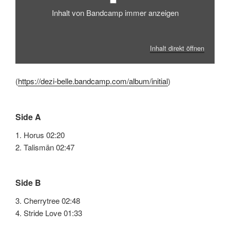
Inhalt von Bandcamp immer anzeigen
Inhalt direkt öffnen
(
https://dezi-belle.bandcamp.com/album/initial
)
Side A
1. Horus 02:20
2. Talismän 02:47
Side B
3. Cherrytree 02:48
4. Stride Love 01:33