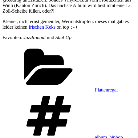
Winti (Kanton Zürich). Das nächste Album wird bestimmt eine 12-
Zoll-Scheibe füllen, oder?!
Kleiner, nicht ernst gemeinter, Wermutstropfen: dieses mal gab es
leider keinen
frischen Keks
on top
;-)
Favoriten:
Jazztronaut
und
Shut Up
Kategorien
Plattenregal
Schlagwörter
album
,
hiphop
,