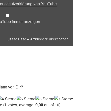
enschutzerklärung von YouTube
.
ouTube immer anzeigen
„Isaac Haze – Ambushed“ direkt öffnen
atte von Dir?
(
1
votes, average:
9,00
out of 10)