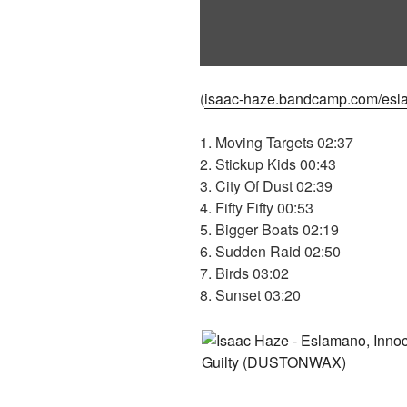
(
isaac-haze.bandcamp.com/eslam
1. Moving Targets 02:37
2. Stickup Kids 00:43
3. City Of Dust 02:39
4. Fifty Fifty 00:53
5. Bigger Boats 02:19
6. Sudden Raid 02:50
7. Birds 03:02
8. Sunset 03:20