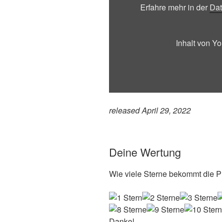
YouTube
Erfahre mehr in der
Dat
anzeigen
Inhalt von Y
released April 29, 2022
Deine Wertung
Wie viele Sterne bekommt die Pl
Danke!