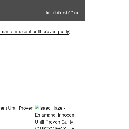
Inhalt direkt öffnen
ano-innocent-until-proven-guilty
)