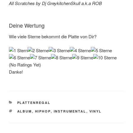
All Scratches by Dj GreykitchenSkull a.k.a ROB
Deine Wertung
Wie viele Sterne bekommt die Platte von Dir?
(No Ratings Yet)
Danke!
KATEGORIEN
PLATTENREGAL
SCHLAGWÖRTER
ALBUM
,
HIPHOP
,
INSTRUMENTAL
,
VINYL