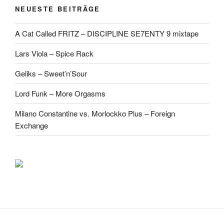
NEUESTE BEITRÄGE
A Cat Called FRITZ – DISCIPLINE SE7ENTY 9 mixtape
Lars Viola – Spice Rack
Geliks – Sweet’n’Sour
Lord Funk – More Orgasms
Milano Constantine vs. Morlockko Plus – Foreign
Exchange