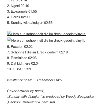
2. Ngoni 02:49
3. Ex-sample 01:55
4. Herbs 02:09
5. Sunday with Jindujun 02:56
6. Passion 02:02
7. Schönheit die im Dreck gedeiht 02:18
8. Reminisce 02:08
9. Dat kid there 02:04
10. Tulips 02:39
veröffentlicht am 5. Dezember 2025
Cover Artwork by naetif_
„Sunday with Jindujun“ is produced by Woody Beatpecker
,Backdor ,Krausicht & herb.sun