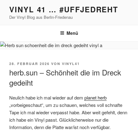
Zum
VINYL 41 … #UFFJEDREHT
Inhalt
Der Vinyl Blog aus Berlin-Friedenau
springen
Menü
VERÖFFENTLICHT
28. FEBRUAR 2026
VON
VINYL41
AM
herb.sun – Schönheit die im Dreck
gedeiht
Neulich habe ich mal wieder auf dem
planet herb
„vorbeigeschaut“, um zu schauen, welches voll schnafte
Tape ich mal wieder verpasst habe. Aber weit gefehlt, denn
ich habe ein Vinyl passt. Glücklicherweise nur die
Information, denn die Platte war/ist noch verfügbar.