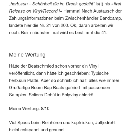
„herb.sun – Schönheit die im Dreck gedeiht“
is(t) his
»first
Release on Vinyl/Record !«
Hamma! Nach Austausch der
Zahlungsinformationen beim Zwischenhändler Bandcamp,
landete hier die Nr. 21 von 200. Ok, daran arbeiten wir
noch. Beim nächsten mal wird es bestimmt die 41.
Meine Wertung
Hätte der Beatschmied schon vorher ein Vinyl
veröffentlicht, dann hätte ich geschrieben: Typische
herb.sun Platte. Aber so schreib ich halt, alles wie immer:
Großartige Boom Bap Beats garniert mit passenden
Samples. Solides Debüt in Polyvinylchlorid!
Meine Wertung:
8/10
.
Viel Spass beim Reinhören und kopfnicken,
#uffjedreht
,
bleibt entspannt und gesund!