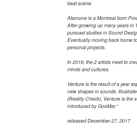
beat scene.
Atamone is a Montreal born Produ
After growing up many years in Y
pursued studies in Sound Design
Eventually moving back home to 
personal projects.
In 2016; the 2 artists meet to cr
minds and cultures.
Venture is the result of a year 
new shapes in sounds. Illustrat
(Reality Check), Venture is the s
introduced by GooMar.“
released December 27, 2017