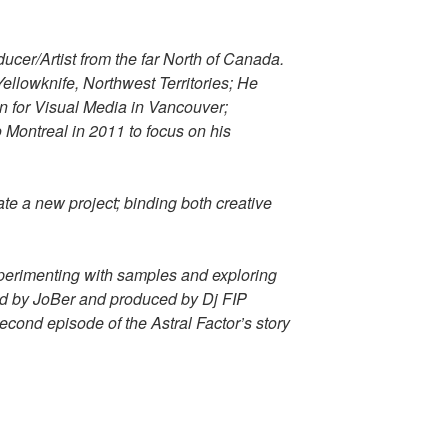
cer/Artist from the far North of Canada.
ellowknife, Northwest Territories; He
 for Visual Media in Vancouver;
Montreal in 2011 to focus on his
eate a new project; binding both creative
experimenting with samples and exploring
ed by JoBer and produced by Dj FIP
econd episode of the Astral Factor’s story