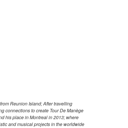
from Reunion Island; After travelling
king connections to create Tour De Manège
d his place in Montreal in 2013; where
stic and musical projects in the worldwide