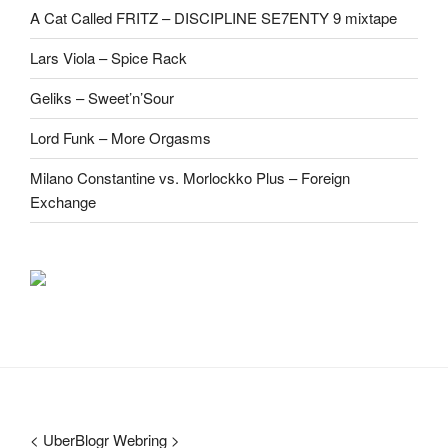
A Cat Called FRITZ – DISCIPLINE SE7ENTY 9 mixtape
Lars Viola – Spice Rack
Geliks – Sweet’n’Sour
Lord Funk – More Orgasms
Milano Constantine vs. Morlockko Plus – Foreign
Exchange
<
UberBlogr Webring
>