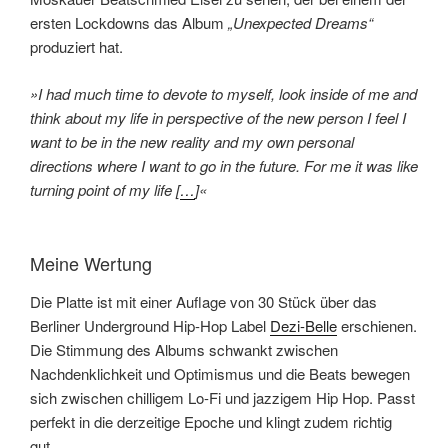
ersten Lockdowns das Album
„Unexpected Dreams“
produziert hat.
»I had much time to devote to myself, look inside of me and
think about my life in perspective of the new person I feel I
want to be in the new reality and my own personal
directions where I want to go in the future. For me it was like
turning point of my life [
…
]«
Meine Wertung
Die Platte ist mit einer Auflage von 30 Stück über das
Berliner Underground Hip-Hop Label
Dezi-Belle
erschienen.
Die Stimmung des Albums schwankt zwischen
Nachdenklichkeit und Optimismus und die Beats bewegen
sich zwischen chilligem Lo-Fi und jazzigem Hip Hop. Passt
perfekt in die derzeitige Epoche und klingt zudem richtig
gut.