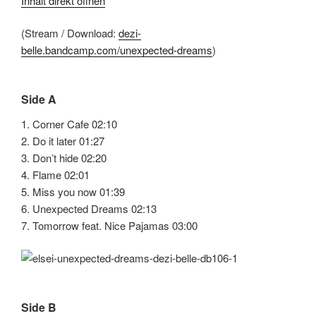
Inhalt direkt öffnen
(Stream / Download:
dezi-
belle.bandcamp.com/unexpected-dreams
)
Side A
1. Corner Cafe 02:10
2. Do it later 01:27
3. Don’t hide 02:20
4. Flame 02:01
5. Miss you now 01:39
6. Unexpected Dreams 02:13
7. Tomorrow feat. Nice Pajamas 03:00
Side B