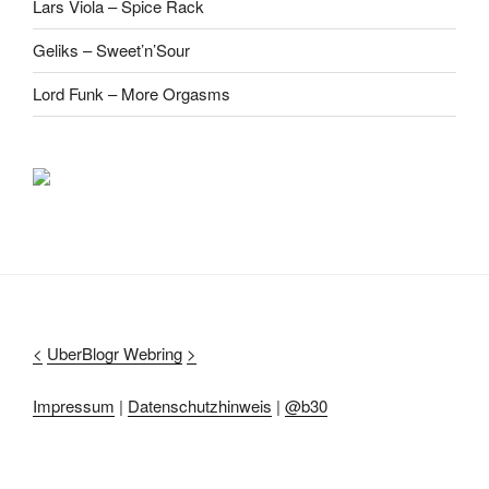
Lars Viola – Spice Rack
Geliks – Sweet’n’Sour
Lord Funk – More Orgasms
<
UberBlogr Webring
>
Impressum
|
Datenschutzhinweis
|
@b30