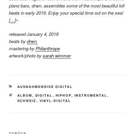
piano bars, drwn. assembles some of the most beautiful lofi
beats in early 2019. Enjoy your special time out on the sea!
[
…
]«
released January 4, 2019
beats by
drwn.
mastering by
Philanthrope
artwork/photo by
sarah wimmer
KATEGORIEN
AUSNAHMSWEISE DIGITAL
SCHLAGWÖRTER
ALBUM
,
DIGITAL
,
HIPHOP
,
INSTRUMENTAL
,
SCHWEIZ
,
VINYL-DIGITAL
Beitragsnavigation
ZURÜCK