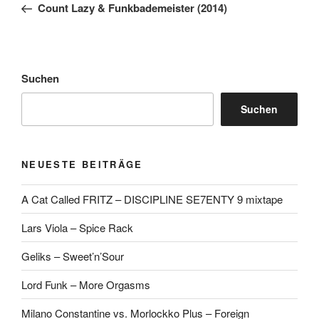
Beitrag
Count Lazy & Funkbademeister (2014)
Suchen
Suchen
NEUESTE BEITRÄGE
A Cat Called FRITZ – DISCIPLINE SE7ENTY 9 mixtape
Lars Viola – Spice Rack
Geliks – Sweet’n’Sour
Lord Funk – More Orgasms
Milano Constantine vs. Morlockko Plus – Foreign