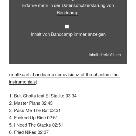
Erfahre mehr in der
Datenschutzerklärung von
Bandcamp
.
Inhalt von Bandcamp immer anzeigen
Inhalt direkt öffnen
(
mattkuartz.bandcamp.com/visionz-of-the-phantom-the-
instrumentals
)
1. Buk Shotta feat El Statiko 03:34
2. Master Plans 02:43
3. Pass Me The Bat 02:31
4. Fucked Up Ride 02:51
5. I Need The Stacks 02:51
6. Fried Nikes 02:07