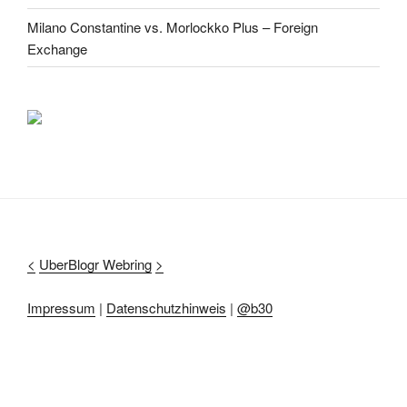
Milano Constantine vs. Morlockko Plus – Foreign
Exchange
<
UberBlogr Webring
>
Impressum
|
Datenschutzhinweis
|
@b30