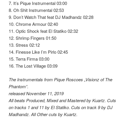
7. It’s Pique Instrumental 03:00
8. Oh Shit Instrumental 02:53
9. Don’t Watch That feat DJ Madhandz 02:28
10. Chrome Armour 02:40
11. Optic Shock feat El Statiko 02:32
12. Shrimp Fingers 01:50
13. Stress 02:12
14. Finesse Like I’m Pirlo 02:45
15. Terra Firma 03:00
16. The Lost Village 03:09
The Instrumentals from Pique Roscoes „Visionz of The
Phantom“.
released November 11, 2019
All beats Produced, Mixed and Mastered by Kuartz. Cuts
on tracks 1 and 11 by El Statiko. Cuts on track 9 by DJ
Madhandz. All Other cuts by Kuartz.