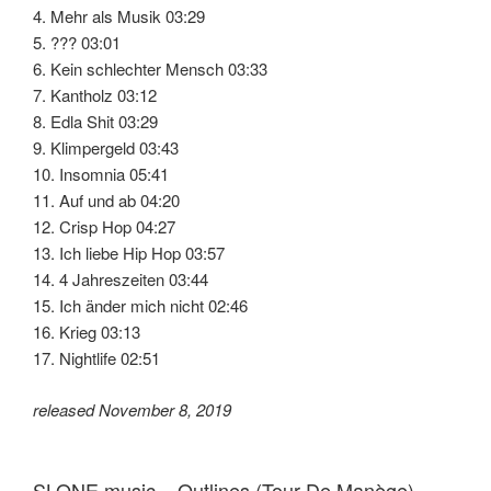
4. Mehr als Musik 03:29
5. ??? 03:01
6. Kein schlechter Mensch 03:33
7. Kantholz 03:12
8. Edla Shit 03:29
9. Klimpergeld 03:43
10. Insomnia 05:41
11. Auf und ab 04:20
12. Crisp Hop 04:27
13. Ich liebe Hip Hop 03:57
14. 4 Jahreszeiten 03:44
15. Ich änder mich nicht 02:46
16. Krieg 03:13
17. Nightlife 02:51
released November 8, 2019
SLONE music – Outlines (Tour De Manège)