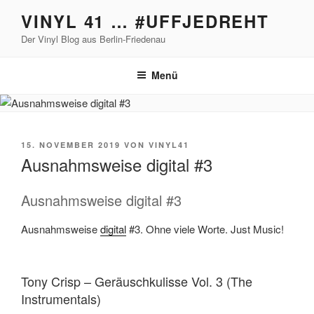
Zum
VINYL 41 … #UFFJEDREHT
Inhalt
Der Vinyl Blog aus Berlin-Friedenau
springen
Menü
VERÖFFENTLICHT
15. NOVEMBER 2019
VON
VINYL41
AM
Ausnahmsweise digital #3
Ausnahmsweise digital #3
Ausnahmsweise
digital
#3. Ohne viele Worte. Just Music!
Tony Crisp – Geräuschkulisse Vol. 3 (The
Instrumentals)