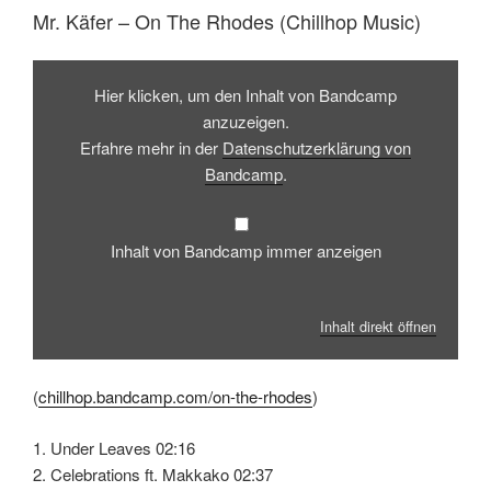
Mr. Käfer – On The Rhodes (Chillhop Music)
Inhalt
von
Hier klicken, um den Inhalt von Bandcamp
Bandcamp
anzeigen
anzuzeigen.
Erfahre mehr in der
Datenschutzerklärung von
Bandcamp
.
Inhalt von Bandcamp immer anzeigen
Inhalt direkt öffnen
(
chillhop.bandcamp.com/on-the-rhodes
)
1. Under Leaves 02:16
2. Celebrations ft. Makkako 02:37