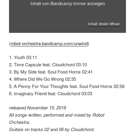
Inhalt von Bandcamp immer anzeigen
Inhalt direkt öffnen
(
robot-orchestra.bandcamp.com/unwind
)
1. Youth 03:11
2. Time Capsule feat. Cloudchord 03:10
3. By My Side feat. Soul Food Horns 02:41
4. Where Did We Go Wrong 02:35
5. A Penny For Your Thoughts feat. Soul Food Horns 02:58
6. Imaginary Friend feat. Cloudchord 03:03
released November 15, 2019
All songs written, performed and mixed by Robot
Orchestra.
Guitars on tracks 02 and 06 by Cloudchord.