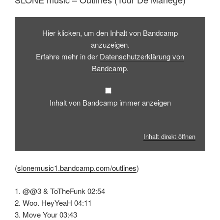
Inhalt
von
Hier klicken, um den Inhalt von Bandcamp
Bandcamp
anzeigen
anzuzeigen.
Erfahre mehr in der
Datenschutzerklärung von
Bandcamp
.
Inhalt von Bandcamp immer anzeigen
Inhalt direkt öffnen
(
slonemusic1.bandcamp.com/outlines
)
1. @@3 & ToTheFunk 02:54
2. Woo. HeyYeaH 04:11
3. Move Your 03:43