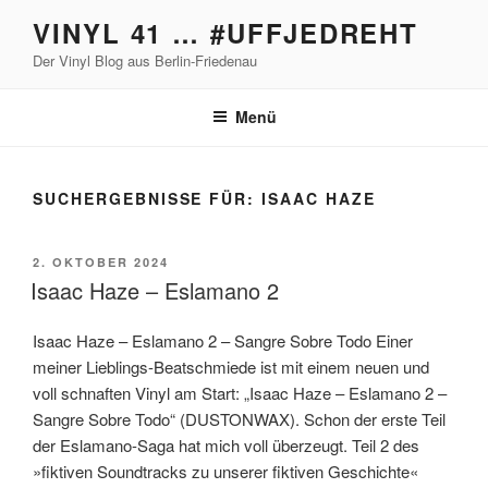
Zum
VINYL 41 … #UFFJEDREHT
Inhalt
Der Vinyl Blog aus Berlin-Friedenau
springen
Menü
SUCHERGEBNISSE FÜR:
ISAAC HAZE
VERÖFFENTLICHT
2. OKTOBER 2024
AM
Isaac Haze – Eslamano 2
Isaac Haze – Eslamano 2 – Sangre Sobre Todo Einer
meiner Lieblings-Beatschmiede ist mit einem neuen und
voll schnaften Vinyl am Start: „Isaac Haze – Eslamano 2 –
Sangre Sobre Todo“ (DUSTONWAX). Schon der erste Teil
der Eslamano-Saga hat mich voll überzeugt. Teil 2 des
»fiktiven Soundtracks zu unserer fiktiven Geschichte«