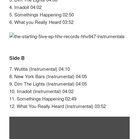
4. Imadoit 04:02
5. Somethings Happening 02:50
6. What you Really Heard 03:52
Side B
7. Wutitis (Instrumental) 04:10
8. New York Bars (Instrumental) 04:05
9. Dim The Lights (Instrumental) 04:05
10. Imadoit (Instrumental) 04:02
11. Somethings Happening 02:49
12. What You Really Heard (Instrumental) 03:52
„Wutitis
(feat.
The
Good
People,