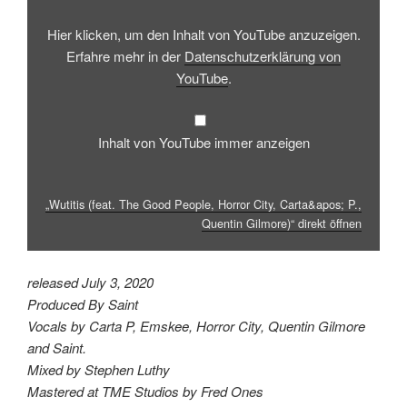
Horror
City,
Carta&apos;
Hier klicken, um den Inhalt von YouTube anzuzeigen.
P.,
Quentin
Erfahre mehr in der
Datenschutzerklärung von
Gilmore)“
YouTube
.
von
YouTube
anzeigen
Inhalt von YouTube immer anzeigen
„Wutitis (feat. The Good People, Horror City, Carta&apos; P.,
Quentin Gilmore)“ direkt öffnen
released July 3, 2020
Produced By Saint
Vocals by Carta P, Emskee, Horror City, Quentin Gilmore
and Saint.
Mixed by Stephen Luthy
Mastered at TME Studios by Fred Ones