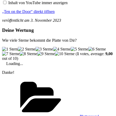
Inhalt von YouTube immer anzeigen
von
YouTube
„Ten on the Door“ direkt öffnen
anzeigen
veröffentlicht am 3. November 2023
Deine Wertung
Wie viele Sterne bekommt die Platte von Dir?
(
1
votes, average:
9,00
out of 10)
Loading...
Danke!
Kategorien