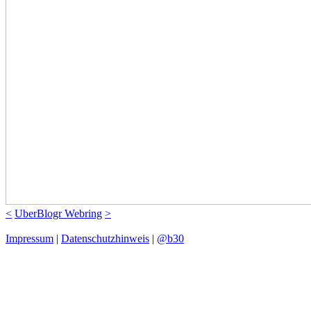
<
UberBlogr Webring
>
Impressum
|
Datenschutzhinweis
|
@b30