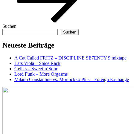
Suchen
Suchen
Neueste Beiträge
A Cat Called FRITZ – DISCIPLINE SE7ENTY 9 mixtape
Lars Viola – Spice Rack
Geliks – Sweet’n’Sour
Lord Funk – More Orgasms
Milano Constantine vs. Morlockko Plus – Foreign Exchange