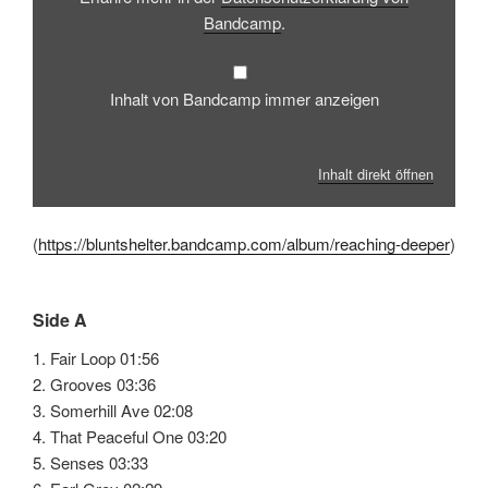
Bandcamp
.
Inhalt von Bandcamp immer anzeigen
Inhalt direkt öffnen
(
https://bluntshelter.bandcamp.com/album/reaching-deeper
)
Side A
1. Fair Loop 01:56
2. Grooves 03:36
3. Somerhill Ave 02:08
4. That Peaceful One 03:20
5. Senses 03:33