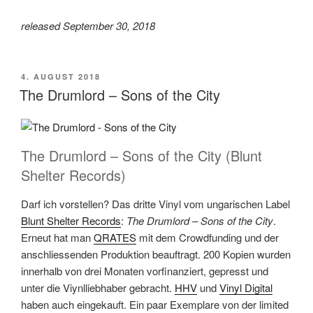
released September 30, 2018
VERÖFFENTLICHT
4. AUGUST 2018
AM
The Drumlord – Sons of the City
The Drumlord – Sons of the City (Blunt
Shelter Records)
Darf ich vorstellen? Das dritte Vinyl vom ungarischen Label
Blunt Shelter Records
:
The Drumlord – Sons of the City
.
Erneut hat man
QRATES
mit dem Crowdfunding und der
anschliessenden Produktion beauftragt. 200 Kopien wurden
innerhalb von drei Monaten vorfinanziert, gepresst und
unter die Viynlliebhaber gebracht.
HHV
und
Vinyl Digital
haben auch eingekauft. Ein paar Exemplare von der limited