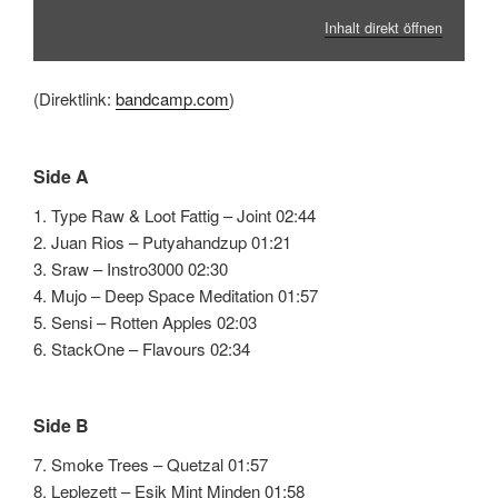
Inhalt direkt öffnen
(Direktlink:
bandcamp.com
)
Side A
1. Type Raw & Loot Fattig – Joint 02:44
2. Juan Rios – Putyahandzup 01:21
3. Sraw – Instro3000 02:30
4. Mujo – Deep Space Meditation 01:57
5. Sensi – Rotten Apples 02:03
6. StackOne – Flavours 02:34
Side B
7. Smoke Trees – Quetzal 01:57
8. Leplezett – Esik Mint Minden 01:58