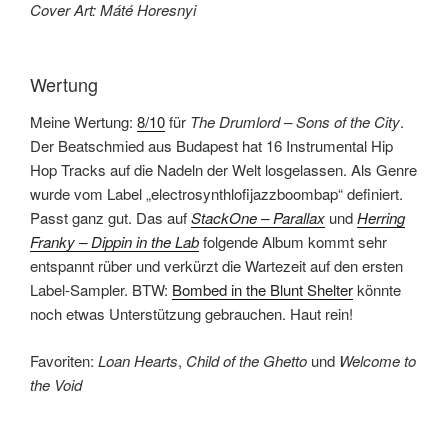
Cover Art: Máté Horesnyi
Wertung
Meine Wertung:
8/10
für
The Drumlord – Sons of the City
.
Der Beatschmied aus Budapest hat 16 Instrumental Hip
Hop Tracks auf die Nadeln der Welt losgelassen. Als Genre
wurde vom Label „electrosynthlofijazzboombap“ definiert.
Passt ganz gut. Das auf
StackOne – Parallax
und
Herring
Franky – Dippin in the Lab
folgende Album kommt sehr
entspannt rüber und verkürzt die Wartezeit auf den ersten
Label-Sampler. BTW:
Bombed in the Blunt Shelter
könnte
noch etwas Unterstützung gebrauchen. Haut rein!
Favoriten:
Loan Hearts
,
Child of the Ghetto
und
Welcome to
the Void