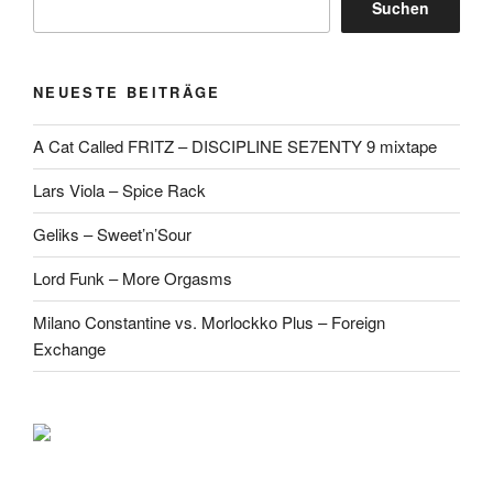
Suchen
NEUESTE BEITRÄGE
A Cat Called FRITZ – DISCIPLINE SE7ENTY 9 mixtape
Lars Viola – Spice Rack
Geliks – Sweet’n’Sour
Lord Funk – More Orgasms
Milano Constantine vs. Morlockko Plus – Foreign
Exchange