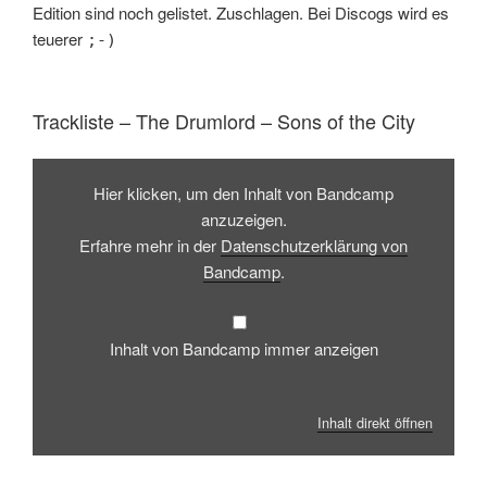
Edition sind noch gelistet. Zuschlagen. Bei Discogs wird es
teuerer
;-)
Trackliste – The Drumlord – Sons of the City
Inhalt
von
Hier klicken, um den Inhalt von Bandcamp
Bandcamp
anzeigen
anzuzeigen.
Erfahre mehr in der
Datenschutzerklärung von
Bandcamp
.
Inhalt von Bandcamp immer anzeigen
Inhalt direkt öffnen