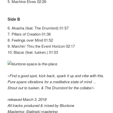
5. Machine Elves 02:26
Side B
6. Akasha (feat. The Drumlord) 01:57
7. Pillars of Creation 01:36
8. Feelings over Mind 01:52
9. Marchin‘ Thru the Event Horizon 02:17
10. Blazar (feat. tusken.) 01:53
»Find a good spot, kick back, spark it up and vibe with this.
Pure space vibrations for a meditative state of mind …
Shout out to tusken. & The Drumlord for the collabs!«
released March 3, 2018
All tracks produced & mixed by Bluntone
Mastering: Statinski mastering