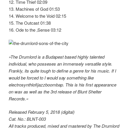
12. Time Thief 02:09
13. Machines of God 01:53
14. Welcome to the Void 02:15
15. The Outcast 01:38
16. Ode to the ‚Sense 03:12
»The Drumlord is a Budapest based highly talented
individual, who posseses an immensely versatile style.
Frankly, its quite tough to define a genre for his music. If I
would be forced to I would say something like
electrosynthlofijazzboombap. This is his first appearance
on wax as well as the 3rd release of Blunt Shelter
Records.«
Released February 5, 2018 (digital)
Cat. No.: BLNT-003
All tracks produced, mixed and mastered by The Drumlord