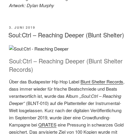
Artwork: Dylan Murphy
VERÖFFENTLICHT
3. JUNI 2019
AM
Soul:Ctrl – Reaching Deeper (Blunt Shelter)
Soul:Ctrl – Reaching Deeper (Blunt Shelter
Records)
Über das Budapester Hip Hop Label
Blunt Shelter Records
,
dass immer wieder für frische Beatschmiede und Beats
verantwortlich ist, wurde das Album
„Soul:Ctrl – Reaching
Deeper“
(BLNT-010) auf die Plattenteller der Instrumental-
Welt losgelassen. Kurz nach der digitalen Veröffentlichung
im September 2019, wurde über eine Crowdfunding-
Kampagne bei
QRATES
eine Pressung in schwarzes Gold
gesichert. Das anvisierte Ziel von 100 Kopien wurde mit