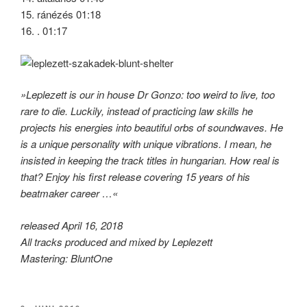
15. ránézés 01:18
16. . 01:17
»Leplezett is our in house Dr Gonzo: too weird to live, too
rare to die. Luckily, instead of practicing law skills he
projects his energies into beautiful orbs of soundwaves. He
is a unique personality with unique vibrations. I mean, he
insisted in keeping the track titles in hungarian. How real is
that? Enjoy his first release covering 15 years of his
beatmaker career …«
released April 16, 2018
All tracks produced and mixed by Leplezett
Mastering: BluntOne