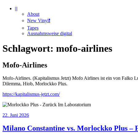
|||
About
New Vinyl❗️
Tapes
Ausnahmsweise digital
Schlagwort:
mofo-airlines
Mofo-Airlines
Mofo-Airlines. (Kapitalismus Jetzt) Mofo Airlines ist ein von Falko 
Dilemma, Hiob, Morlockko Plus.
https://kapitalismus-jetzt.com/
Veröffentlicht
22. Juni 2026
am
Milano Constantine vs. Morlockko Plus –