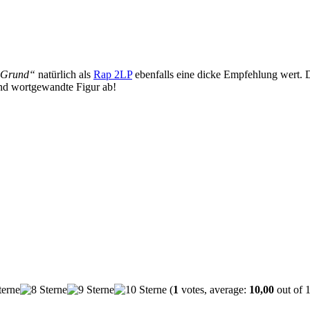
Grund“
natürlich als
Rap 2LP
ebenfalls eine dicke Empfehlung wert. 
und wortgewandte Figur ab!
(
1
votes, average:
10,00
out of 