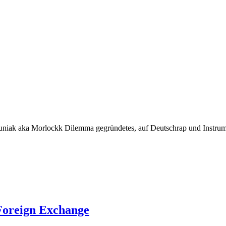
Luniak aka Morlockk Dilemma gegründetes, auf Deutschrap und Instrument
 Foreign Exchange