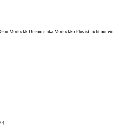
Denn Morlockk Dilemma aka Morlockko Plus ist nicht nur ein
10)