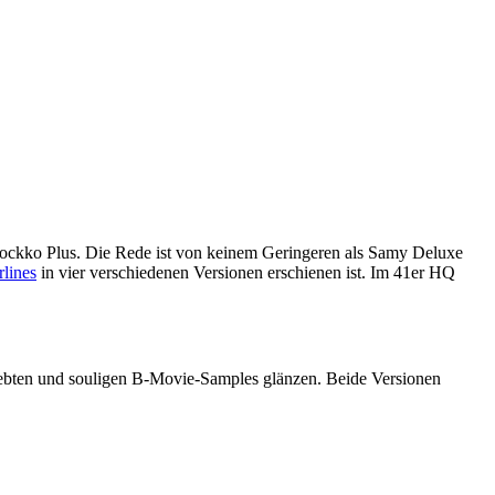
ockko Plus. Die Rede ist von keinem Geringeren als Samy Deluxe
lines
in vier verschiedenen Versionen erschienen ist. Im 41er HQ
iebten und souligen B-Movie-Samples glänzen. Beide Versionen