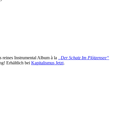
ls reines Instrumental Album à la
„Der Schatz Im Plötzensee“
g! Erhältlich bei
Kapitalismus Jetzt
.