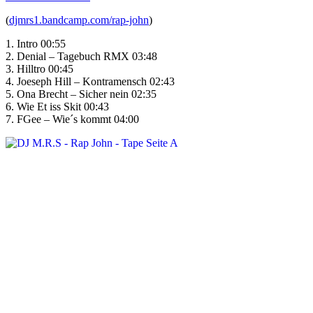
(
djmrs1.bandcamp.com/rap-john
)
1. Intro 00:55
2. Denial – Tagebuch RMX 03:48
3. Hilltro 00:45
4. Joeseph Hill – Kontramensch 02:43
5. Ona Brecht – Sicher nein 02:35
6. Wie Et iss Skit 00:43
7. FGee – Wie´s kommt 04:00