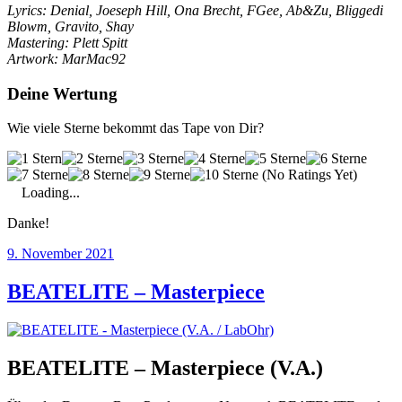
Lyrics: Denial, Joeseph Hill, Ona Brecht, FGee, Ab&Zu, Bliggedi
Blowm, Gravito, Shay
Mastering: Plett Spitt
Artwork: MarMac92
Deine Wertung
Wie viele Sterne bekommt das Tape von Dir?
(No Ratings Yet)
Loading...
Danke!
Veröffentlicht
9. November 2021
am
BEATELITE – Masterpiece
BEATELITE – Masterpiece (V.A.)