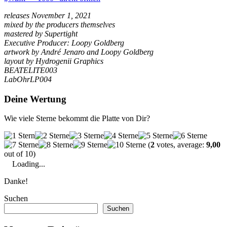
releases November 1, 2021
mixed by the producers themselves
mastered by Supertight
Executive Producer: Loopy Goldberg
artwork by André Jenaro and Loopy Goldberg
layout by Hydrogenii Graphics
BEATELITE003
LabOhrLP004
Deine Wertung
Wie viele Sterne bekommt die Platte von Dir?
(
2
votes, average:
9,00
out of 10)
Loading...
Danke!
Suchen
Suchen