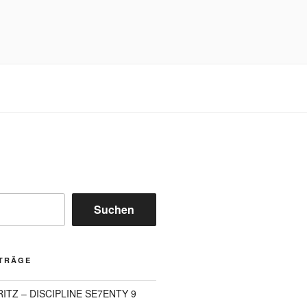
Suchen
ITRÄGE
FRITZ – DISCIPLINE SE7ENTY 9