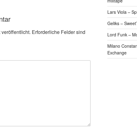
mixtape
Lars Viola – S
ntar
Geliks – Sweet
veröffentlicht.
Erforderliche Felder sind
Lord Funk – M
Milano Constan
Exchange