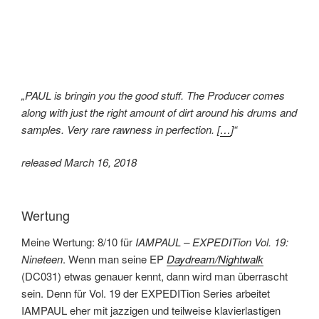
„PAUL is bringin you the good stuff. The Producer comes
along with just the right amount of dirt around his drums and
samples. Very rare rawness in perfection. [
…
]“
released March 16, 2018
Wertung
Meine Wertung: 8/10 für
IAMPAUL – EXPEDITion Vol. 19:
Nineteen
. Wenn man seine EP
Daydream​/​Nightwalk
(DC031) etwas genauer kennt, dann wird man überrascht
sein. Denn für Vol. 19 der EXPEDITion Series arbeitet
IAMPAUL eher mit jazzigen und teilweise klavierlastigen