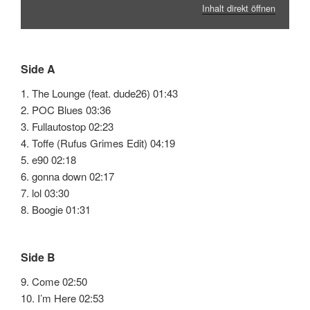
Inhalt direkt öffnen
Side A
1. The Lounge (feat. dude26) 01:43
2. POC Blues 03:36
3. Fullautostop 02:23
4. Toffe (Rufus Grimes Edit) 04:19
5. e90 02:18
6. gonna down 02:17
7. lol 03:30
8. Boogie 01:31
Side B
9. Come 02:50
10. I’m Here 02:53