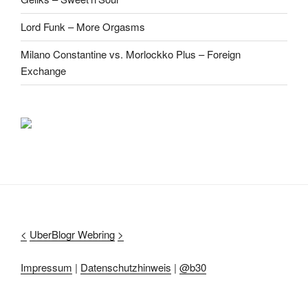
Lord Funk – More Orgasms
Milano Constantine vs. Morlockko Plus – Foreign
Exchange
<
UberBlogr Webring
>
Impressum
|
Datenschutzhinweis
|
@b30