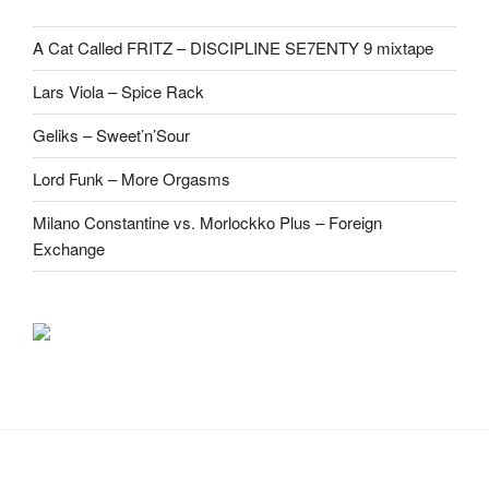
A Cat Called FRITZ – DISCIPLINE SE7ENTY 9 mixtape
Lars Viola – Spice Rack
Geliks – Sweet’n’Sour
Lord Funk – More Orgasms
Milano Constantine vs. Morlockko Plus – Foreign
Exchange