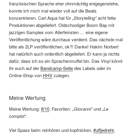
französischen Sprache eher ohnmächtig entgegenstehe,
konnte ich mich mal wieder voll auf die Beats
konzentrieren. Carl Aqua hat für
„Storytelling“
acht fette
Produktionen abgeliefert. Oldschooliger Boom Bap mit
jazzigen Samples vom Allerfeinsten … eine eigene
Veröffentlichung wäre durchaus verdient. Das nächste mal
bitte als 2LP veröffentlichen, ok?! Danke! Hakim Norbert
hat natürlich auch ordentlich abgeliefert. Er kann ja nichts
dafür, dass ich so ein Sprachenmuffel bin. Das Vinyl könnt
ihr euch auf der
Bandcamp-Seite
des Labels oder im
Online-Shop von
HHV
zulegen.
Meine Wertung
Meine Wertung:
8/10
. Favoriten:
„Giovanni“
und
„Le
complot“
.
Viel Spass beim reinhören und kopfnicken,
#uffjedreht
,