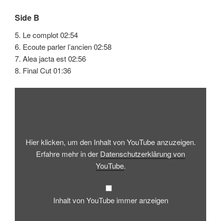
Side B
5. Le complot 02:54
6. Ecoute parler l’ancien 02:58
7. Alea jacta est 02:56
8. Final Cut 01:36
„Hakim
Norbert
&
Carl
Aqua
–
Giovanni“
von
Hier klicken, um den Inhalt von YouTube anzuzeigen.
YouTube
anzeigen
Erfahre mehr in der
Datenschutzerklärung von
YouTube
.
Inhalt von YouTube immer anzeigen