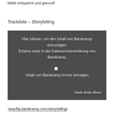
bleibt entspannt und gesund!
Trackliste – Storytelling
Inhalt
von
Hier klicken, um den Inhalt von Bandcamp
Bandcamp
anzeigen
anzuzeigen.
Erfahre mehr in der
Datenschutzerklärung von
Bandcamp
.
Inhalt von Bandcamp immer anzeigen
Inhalt direkt öffnen
(
waxflip.bandcamp.com/storytelling
)