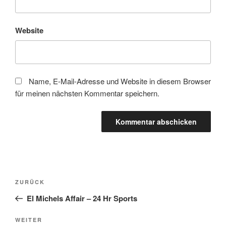
Website
Name, E-Mail-Adresse und Website in diesem Browser
für meinen nächsten Kommentar speichern.
Beitragsnavigation
Vorheriger
ZURÜCK
Beitrag
El Michels Affair – 24 Hr Sports
Nächster
WEITER