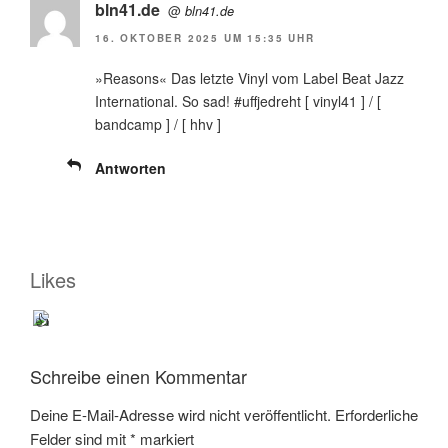
bln41.de
@
bln41.de
16. OKTOBER 2025 UM 15:35 UHR
»Reasons« Das letzte Vinyl vom Label Beat Jazz
International. So sad! #uffjedreht [ vinyl41 ] / [
bandcamp ] / [ hhv ]
Antworten
Likes
👍
Schreibe einen Kommentar
Deine E-Mail-Adresse wird nicht veröffentlicht.
Erforderliche
Felder sind mit
*
markiert