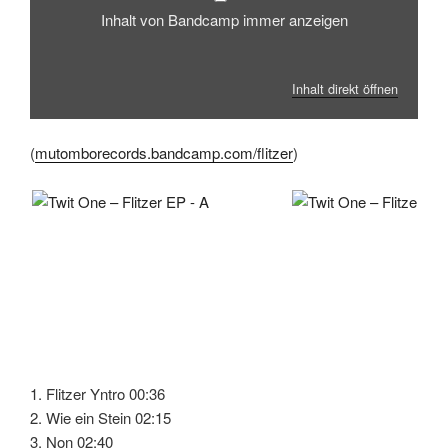
Inhalt von Bandcamp immer anzeigen
Inhalt direkt öffnen
(
mutomborecords.bandcamp.com/flitzer
)
1. Flitzer Yntro 00:36
2. Wie ein Stein 02:15
3. Non 02:40