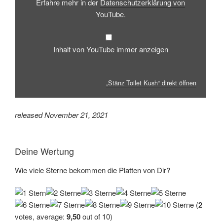
Erfahre mehr in der
Datenschutzerklärung von
YouTube
.
Inhalt von YouTube immer anzeigen
„Stänz Toilet Kush“ direkt öffnen
released November 21, 2021
Deine Wertung
Wie viele Sterne bekommen die Platten von Dir?
(
2
votes, average:
9,50
out of 10)