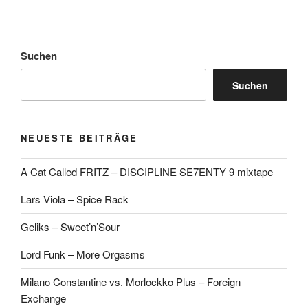
Suchen
Suchen
NEUESTE BEITRÄGE
A Cat Called FRITZ – DISCIPLINE SE7ENTY 9 mixtape
Lars Viola – Spice Rack
Geliks – Sweet’n’Sour
Lord Funk – More Orgasms
Milano Constantine vs. Morlockko Plus – Foreign
Exchange