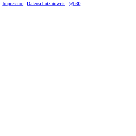
Impressum
|
Datenschutzhinweis
|
@b30