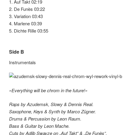
1. Auf Takt 02:19
2. De Funès 03:22
3. Variation 03:43
4. Marlene 03:39
5. Dichte Rille 03:55
Side B
Instrumentals
»Everything will be chrom in the future!«
Raps by Azudemsk, Slowy & Dennis Real.
Saxophone, Keys & Synth by Marco Zügner.
Drums & Percussion by Leon Raum.
Bass & Guitar by Leon Mache.
Cuts by Adlib Swayze on „Auf Takt“ & „De Funès“.