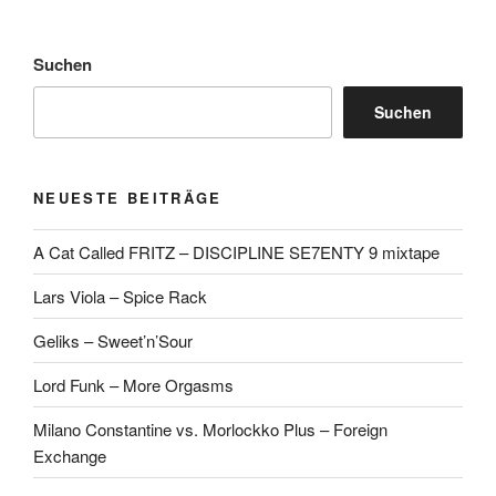
Suchen
Suchen
NEUESTE BEITRÄGE
A Cat Called FRITZ – DISCIPLINE SE7ENTY 9 mixtape
Lars Viola – Spice Rack
Geliks – Sweet’n’Sour
Lord Funk – More Orgasms
Milano Constantine vs. Morlockko Plus – Foreign
Exchange