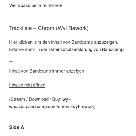
Viel Spass beim reinhören!
Trackliste – Chrom (Wyl Rework)
Inhalt
Hier klicken, um den Inhalt von Bandcamp anzuzeigen.
von
Bandcamp
Erfahre mehr in der
Datenschutzerklärung von Bandcamp
.
anzeigen
Inhalt von Bandcamp immer anzeigen
Inhalt direkt öffnen
(Stream / Download / Buy:
wyl-
wadada.bandcamp.com/chrom-wyl-rework
)
Side A