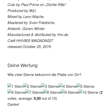
Cuts by Paul Prime on „Dichte Rille“.
Produced by Wyl.
Mixed by Leon Mache.
Mastered by Sven Friedrichs.
Artwork: Gizem Winter
Manufactured & distributed by hhv.de.
Cat# HHV805 WADADA027
released October 25, 2019
Deine Wertung
Wie viele Sterne bekommt die Platte von Dir?
(
2
votes, average:
9,00
out of 10)
Danke!